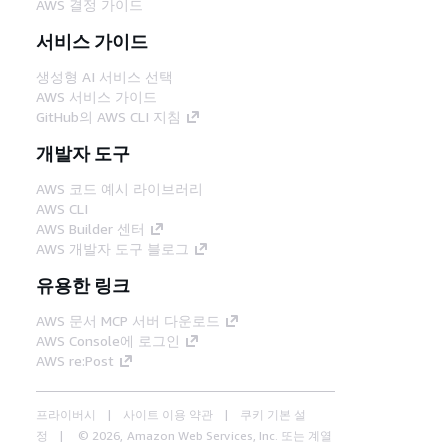
AWS 결정 가이드
서비스 가이드
생성형 AI 서비스 선택
AWS 서비스 가이드
GitHub의 AWS CLI 지침
개발자 도구
AWS 코드 예시 라이브러리
AWS CLI
AWS Builder 센터
AWS 개발자 도구 블로그
유용한 링크
AWS 문서 MCP 서버 다운로드
AWS Console에 로그인
AWS re:Post
프라이버시
사이트 이용 약관
쿠키 기본 설
정
© 2026, Amazon Web Services, Inc. 또는 계열