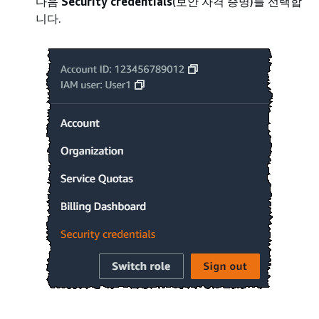
다음
Security credentials
(보안 자격 증명)를 선택합
니다.