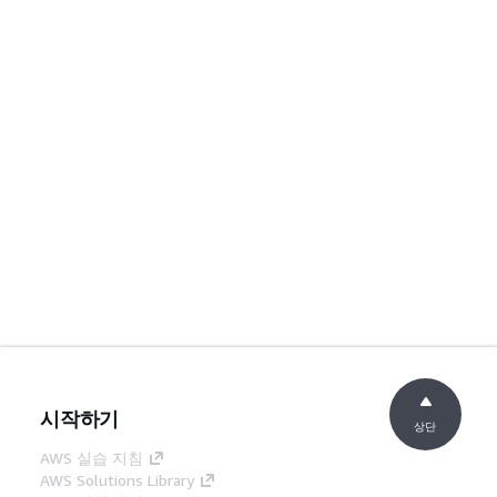
시작하기
상단
AWS 실습 지침
AWS Solutions Library