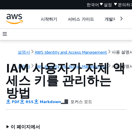
한국어
설정
문의하
시작하기
서비스 가이드
개발자 도구
설명서
AWS Identity and Access Management
사용 설명
IAM 사용자가 자체 액
설명서
AWS Identity and Access Management
사용 설명
세스 키를 관리하는
방법
PDF
RSS
Markdown
포커스 모드
이 페이지에서