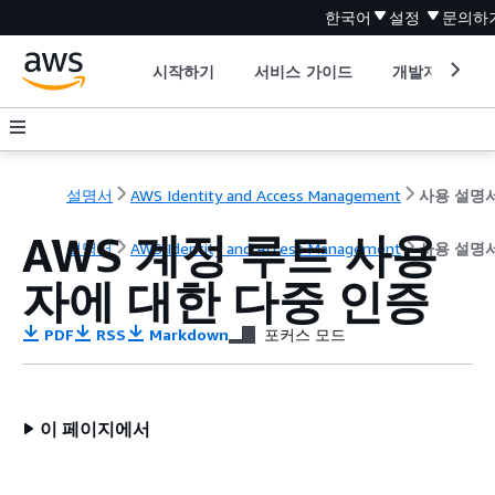
한국어
설정
문의하
시작하기
서비스 가이드
개발자 도구
설명서
AWS Identity and Access Management
사용 설명
AWS 계정 루트 사용
설명서
AWS Identity and Access Management
사용 설명
자에 대한 다중 인증
PDF
RSS
Markdown
포커스 모드
이 페이지에서