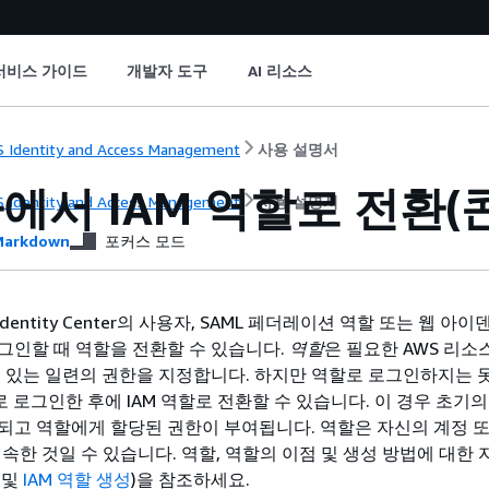
서비스 가이드
개발자 도구
AI 리소스
 Identity and Access Management
사용 설명서
에서 IAM 역할로 전환(
 Identity and Access Management
사용 설명서
arkdown
포커스 모드
M Identity Center의 사용자, SAML 페더레이션 역할 또는 웹 아
그인할 때 역할을 전환할 수 있습니다.
역할
은 필요한 AWS 리소
수 있는 일련의 권한을 지정합니다. 하지만 역할로 로그인하지는 
로 로그인한 후에 IAM 역할로 전환할 수 있습니다. 이 경우 초기의
되고 역할에게 할당된 권한이 부여됩니다. 역할은 자신의 계정 또
 속한 것일 수 있습니다. 역할, 역할의 이점 및 생성 방법에 대한
및
IAM 역할 생성
)을 참조하세요.