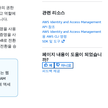
나의 권한
관련 리소스
고 역할에
니다.
AWS Identity and Access Management
API 참조
증명을 사용
AWS Identity and Access Management
 증명을 사
용 AWS CLI 명령
leB로 전환
SDK 및 도구
 전환을 승
페이지 내용이 도움이 되었습니
까?
예
아니요
피드백 제공
또는 웹
AM
스에 액세