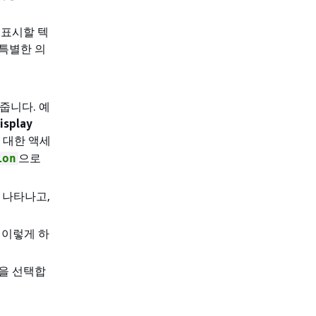
 표시할 텍
 특별한 의
줍니다. 예
splay
 대한 액세
으로
ion
 나타나고,
 이렇게 하
을 선택합