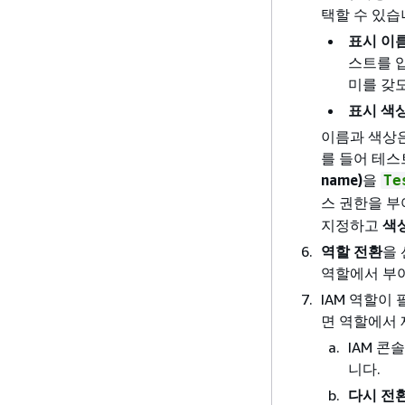
택할 수 있습
표시 이
스트를 
미를 갖
표시 색
이름과 색상은
를 들어 테스
name)
을
Te
스 권한을 
지정하고
색상
역할 전환
을
역할에서 부여
IAM 역할이
면 역할에서 
IAM 콘
니다.
다시 전