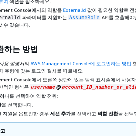
 부여
섹션을 참조하세요.
gement Console에서의 역할을
ExternalId
값이 필요한 역할로 전
파라미터를 지원하는
API를 호출해야
ernalId
AssumeRole
 수 있습니다.
환하는 방법
 사용 설명서
의
AWS Management Console에 로그인하는 방법
항
자 유형에 맞는 로그인 절차를 따르세요.
gement Console에서 오른쪽 상단에 있는 탐색 표시줄에서 사용
일반적인 형식은
@
username
account_ID_number_or_ali
 하나를 선택하여 역할 전환:
환
을 선택합니다.
션 지원을 옵트인한 경우
세션 추가
를 선택하고
역할 전환
을 선택
참고