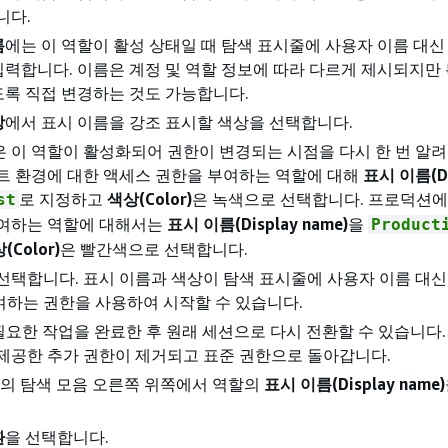
니다.
름
에는 이 역할이 활성 상태일 때 탐색 표시줄에 사용자 이름 대신
입력합니다. 이름은 계정 및 역할 정보에 따라 다르게 제시되지만
도록 직접 변경하는 것도 가능합니다.
상
에서 표시 이름을 강조 표시할 색상을 선택합니다.
 이 역할이 활성화되어 권한이 변경되는 시점을 다시 한 번 알려
트 환경에 대한 액세스 권한을 부여하는 역할에 대해
표시 이름(Di
로 지정하고
색상(Color)
은 녹색으로 선택합니다. 프로덕션에
st
부여하는 역할에 대해서는
표시 이름(Display name)
을
Product
(Color)
은 빨간색으로 선택합니다.
 선택합니다. 표시 이름과 색상이 탐색 표시줄에 사용자 이름 대신
하는 권한을 사용하여 시작할 수 있습니다.
 필요한 작업을 완료한 후 원래 세션으로 다시 전환할 수 있습니다.
제공한 추가 권한이 제거되고 표준 권한으로 돌아갑니다.
솔의 탐색 모음 오른쪽 위쪽에서 역할의
표시 이름(Display name)
환
을 선택합니다.