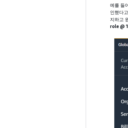
예를 들
인했다고
지하고 
role @ 