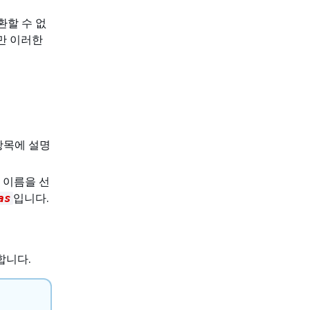
환할 수 없
만 이러한
목에 설명
자 이름을 선
입니다.
as
합니다.