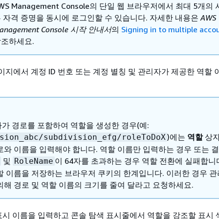
WS Management Console의 단일 웹 브라우저에서 최대 5개의
 자격 증명을 동시에 로그인할 수 있습니다. 자세한 내용은
AWS
anagement Console 시작 안내서
의
Signing in to multiple acco
조하세요.
지에서 계정 ID 번호 또는 계정 별칭 및 관리자가 제공한 역할 
가 경로를 포함하여 역할을 생성한 경우(예:
)에는
역할
상자
sion_abc/subdivision_efg/roleToDoX
로와 이름을 입력해야 합니다. 역할 이름만 입력하는 경우 또는 
및
이 64자를 초과하는 경우 역할 전환에 실패합니
RoleName
할 이름을 저장하는 브라우저 쿠키의 한계입니다. 이러한 경우 
의해 경로 및 역할 이름의 크기를 줄여 달라고 요청하세요.
 표시 이름을 입력하고 콘솔 탐색 표시줄에서 역할을 강조할 표시 