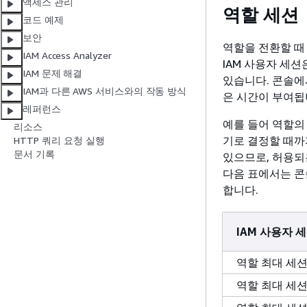
액세스 관리
역할 세션
코드 예제
보안
역할을 전환할 때 A
IAM Access Analyzer
IAM 사용자 세
IAM 문제 해결
있습니다. 콘솔에
IAM과 다른 AWS 서비스와의 작동 방식
은 시간이 부여됩
레퍼런스
예를 들어 역할의
리소스
기로 결정할 때까
HTTP 쿼리 요청 실행
문서 기록
있으므로, 허용되
다음 표에서는 콘
합니다.
IAM 사용자 
역할 최대 세
역할 최대 세션