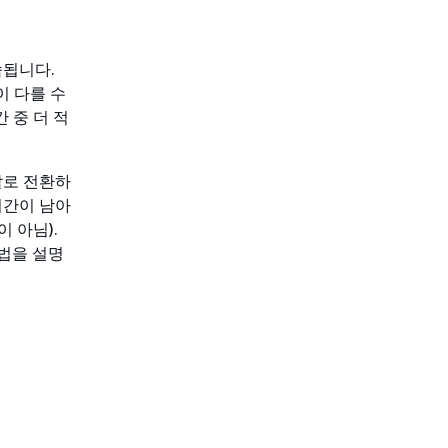
속됩니다.
이 다를 수
 중 더 적
할로 전환하
시간이 남아
 아님).
방법을 설명