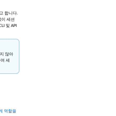
고 합니다.
없이 세션
I 및 API
하지 않아
여 세
게 역할을