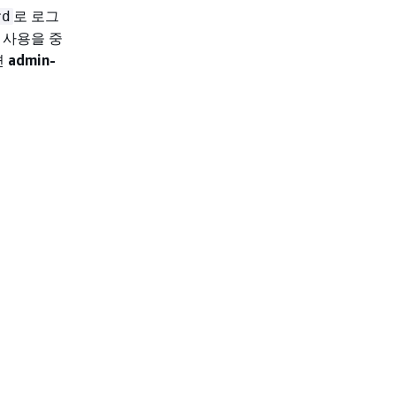
로 로그
rd
 사용을 중
면
admin-