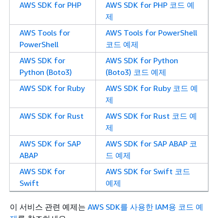
AWS SDK for PHP
AWS SDK for PHP 코드 예
제
AWS Tools for
AWS Tools for PowerShell
PowerShell
코드 예제
AWS SDK for
AWS SDK for Python
Python (Boto3)
(Boto3) 코드 예제
AWS SDK for Ruby
AWS SDK for Ruby 코드 예
제
AWS SDK for Rust
AWS SDK for Rust 코드 예
제
AWS SDK for SAP
AWS SDK for SAP ABAP 코
ABAP
드 예제
AWS SDK for
AWS SDK for Swift 코드
Swift
예제
이 서비스 관련 예제는
AWS SDK를 사용한 IAM용 코드 예