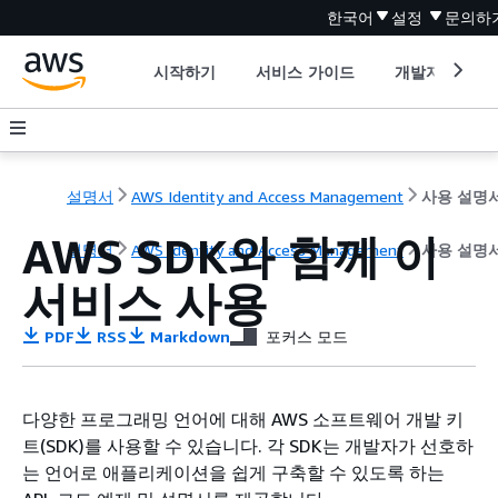
한국어
설정
문의하
시작하기
서비스 가이드
개발자 도구
설명서
AWS Identity and Access Management
사용 설명
AWS SDK와 함께 이
설명서
AWS Identity and Access Management
사용 설명
서비스 사용
PDF
RSS
Markdown
포커스 모드
다양한 프로그래밍 언어에 대해 AWS 소프트웨어 개발 키
트(SDK)를 사용할 수 있습니다. 각 SDK는 개발자가 선호하
는 언어로 애플리케이션을 쉽게 구축할 수 있도록 하는