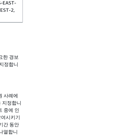
-EAST-
EST-2,
요한 경보
 지정합니
원 사례에
을 지정합니
트 중에 인
 참여시키기
기간 동안
 나열합니