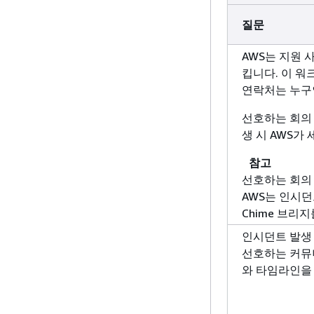
질문
AWS는 지원
킵니다. 이 워
연락처는 누구
선호하는 회의
생 시 AWS가
참고
선호하는 회의
AWS는 인시던
Chime 브리
인시던트 발생 
선호하는 커뮤
와 타임라인을