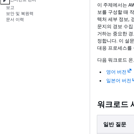
이 주제에서는 A
보고
보를 구성할 때 
보안 및 복원력
텍처 세부 정보,
문서 이력
문지의 경보 수집
거하는 중요한 경
정합니다. 이 설
대응 프로세스를 
다음 워크로드 온
영어 버전
일본어 버전
워크로드 세
일반 질문