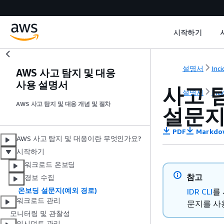
시작하기
설명서
Inc
AWS 사고 탐지 및 대응
사용 설명서
사고 
설명서
Inc
AWS 사고 탐지 및 대응 개념 및 절차
설문
PDF
Markdo
AWS 사고 탐지 및 대응이란 무엇인가요?
시작하기
워크로드 온보딩
참고
경보 수집
온보딩 설문지(예외 경로)
IDR CLI
를
워크로드 관리
문지를 사
모니터링 및 관찰성
인시던트 관리