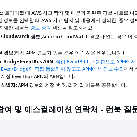
:
트리거될 때 AWS 사고 탐지 및 대응과 관련된 경보 세트를 나
 경보를 선택할 때 AWS 사고 탐지 및 대응에서 정의한 ‘중요 경
 자세한 내용은
경보 정의
섹션을 참조하세요.
 CloudWatch 경보
(Amazon CloudWatch 경보가 없는 경우 
M 경보
(타사 APM 경보가 없는 경우 이 섹션을 비워둡니다.)
ntBridge EventBus ARN:
직접 EventBridge 통합으로 APM에
는
EventBridge와 직접 통합하지 않고도 APM에서 경보 수집
에서 
지정 EventBus ARN의 ARN입니다.
 식별자:
APM 경보의 계정 번호, 리전 및 이름을 공유합니다.
참여 및 에스컬레이션 연락처 - 런북 질