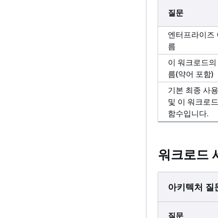
질문
엔터프라이즈 
름
이 워크로드의
름(약어 포함)
기본 최종 사
및 이 워크로
함수입니다.
워크로드 세
아키텍처 질
질문