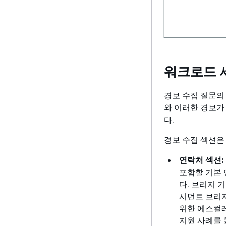
워크로드 세
경보 수집 질문의
와 이러한 경보가
다.
경보 수집 섹션은
연락처 섹션:
포함할 기본
다. 브리지 
시던트 브리지
위한 에스컬레
지원 사례를