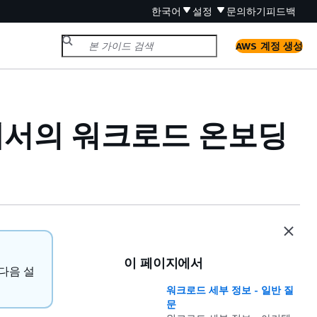
한국어
설정
문의하기
피드백
AWS 계정 생성
)에서의 워크로드 온보딩
이 페이지에서
다음 설
워크로드 세부 정보 - 일반 질
문