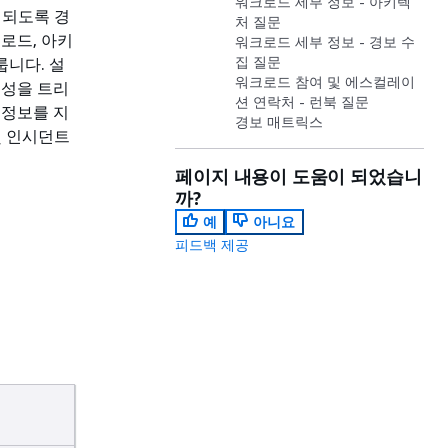
워크로드 세부 정보 - 아키텍
집되도록 경
처 질문
로드, 아키
워크로드 세부 정보 - 경보 수
집 질문
룹니다. 설
워크로드 참여 및 에스컬레이
생성을 트리
션 연락처 - 런북 질문
 정보를 지
경보 매트릭스
및 인시던트
페이지 내용이 도움이 되었습니
까?
예
아니요
피드백 제공