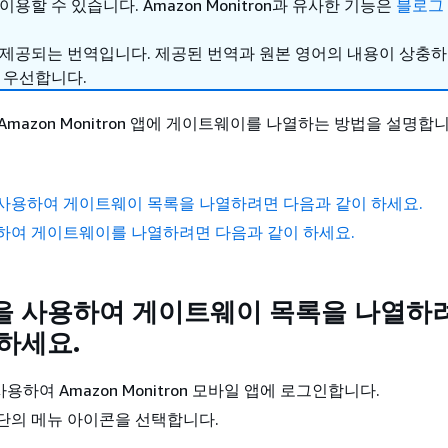
용할 수 있습니다. Amazon Monitron과 유사한 기능은
블로그
 제공되는 번역입니다. 제공된 번역과 원본 영어의 내용이 상충
 우선합니다.
mazon Monitron 앱에 게이트웨이를 나열하는 방법을 설명합니
사용하여 게이트웨이 목록을 나열하려면 다음과 같이 하세요.
하여 게이트웨이를 나열하려면 다음과 같이 하세요.
을 사용하여 게이트웨이 목록을 나열하
하세요.
하여 Amazon Monitron 모바일 앱에 로그인합니다.
단의 메뉴 아이콘을 선택합니다.