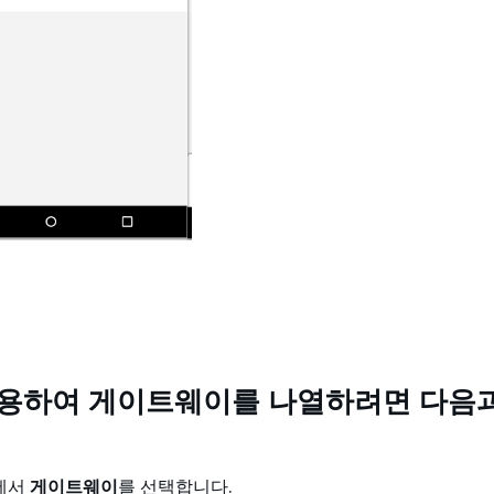
사용하여 게이트웨이를 나열하려면 다음
에서
게이트웨이
를 선택합니다.