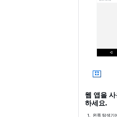
웹 앱을 
하세요.
왼쪽 탐색기