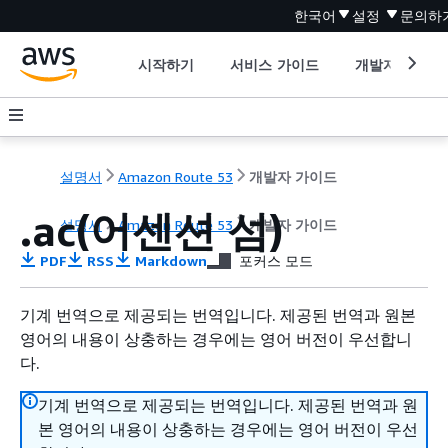
한국어
설정
문의하
시작하기
서비스 가이드
개발자 도구
설명서
Amazon Route 53
개발자 가이드
.ac(어센션 섬)
설명서
Amazon Route 53
개발자 가이드
PDF
RSS
Markdown
포커스 모드
기계 번역으로 제공되는 번역입니다. 제공된 번역과 원본
영어의 내용이 상충하는 경우에는 영어 버전이 우선합니
다.
기계 번역으로 제공되는 번역입니다. 제공된 번역과 원
본 영어의 내용이 상충하는 경우에는 영어 버전이 우선