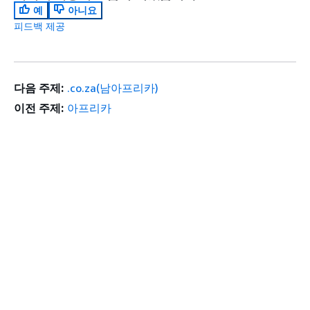
예
아니요
피드백 제공
다음 주제:
.co.za(남아프리카)
이전 주제:
아프리카