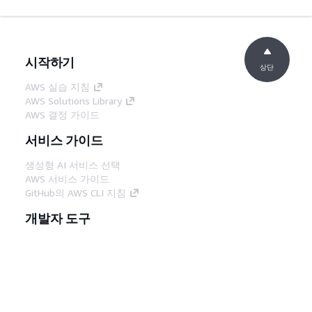
시작하기
상단
AWS 실습 지침
AWS Solutions Library
AWS 결정 가이드
서비스 가이드
생성형 AI 서비스 선택
AWS 서비스 가이드
GitHub의 AWS CLI 지침
개발자 도구
AWS 코드 예시 라이브러리
AWS CLI
AWS Builder 센터
AWS 개발자 도구 블로그
유용한 링크