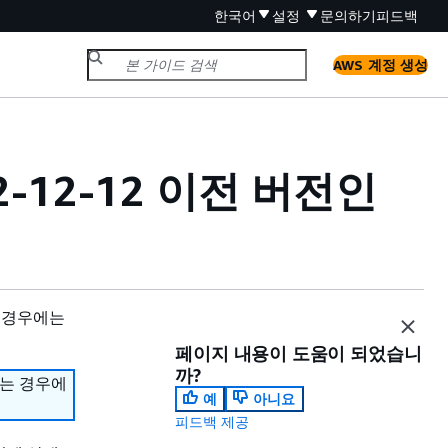
한국어
설정
문의하기
피드백
AWS 계정 생성
012-12-12 이전 버전인
 경우에는
페이지 내용이 도움이 되었습니
까?
하는 경우에
예
아니요
피드백 제공