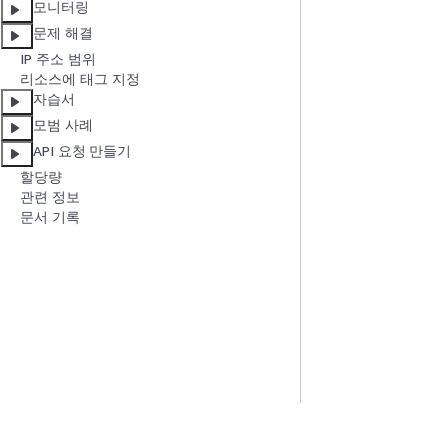
모니터링
문제 해결
IP 주소 범위
리소스에 태그 지정
자습서
모범 사례
API 요청 만들기
할당량
관련 정보
문서 기록