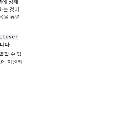
영역에 상태
용하는 것이
있음을 유념
ilover
니다.
열할 수 있
에 지원되