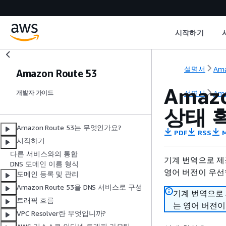
시작하기
설명서
Ama
Amazon Route 53
Amaz
설명서
Ama
개발자 가이드
상태 
Amazon Route 53는 무엇인가요?
PDF
RSS
M
시작하기
다른 서비스와의 통합
기계 번역으로 제
DNS 도메인 이름 형식
영어 버전이 우선
도메인 등록 및 관리
Amazon Route 53을 DNS 서비스로 구성
기계 번역으로
트래픽 흐름
는 영어 버전이
VPC Resolver란 무엇입니까?