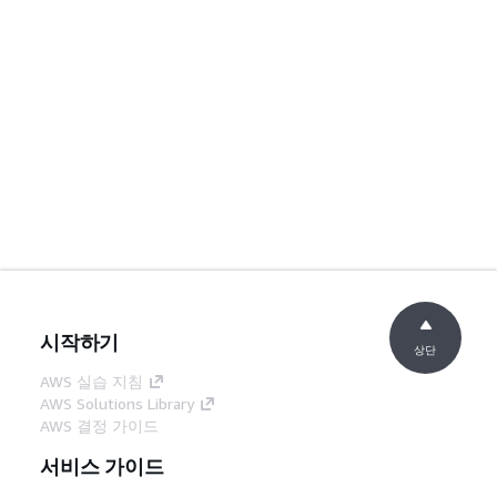
시작하기
상단
AWS 실습 지침
AWS Solutions Library
AWS 결정 가이드
서비스 가이드