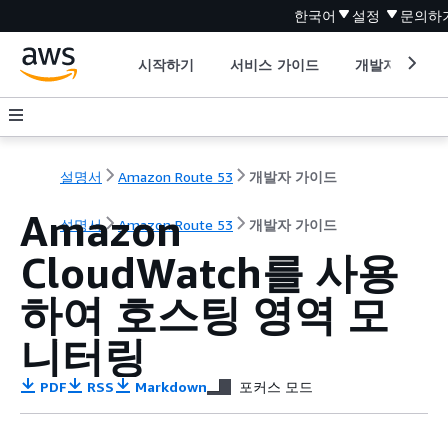
한국어
설정
문의하
시작하기
서비스 가이드
개발자 도구
설명서
Amazon Route 53
개발자 가이드
Amazon
설명서
Amazon Route 53
개발자 가이드
CloudWatch를 사용
하여 호스팅 영역 모
니터링
PDF
RSS
Markdown
포커스 모드