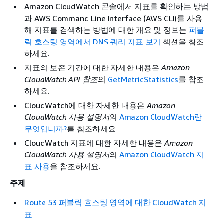
Amazon CloudWatch 콘솔에서 지표를 확인하는 방법
과 AWS Command Line Interface (AWS CLI)를 사용
해 지표를 검색하는 방법에 대한 개요 및 정보는
퍼블
릭 호스팅 영역에서 DNS 쿼리 지표 보기
섹션을 참조
하세요.
지표의 보존 기간에 대한 자세한 내용은
Amazon
CloudWatch API 참조
의
GetMetricStatistics
를 참조
하세요.
CloudWatch에 대한 자세한 내용은
Amazon
CloudWatch 사용 설명서
의
Amazon CloudWatch란
무엇입니까?
를 참조하세요.
CloudWatch 지표에 대한 자세한 내용은
Amazon
CloudWatch 사용 설명서
의
Amazon CloudWatch 지
표 사용
을 참조하세요.
주제
Route 53 퍼블릭 호스팅 영역에 대한 CloudWatch 지
표