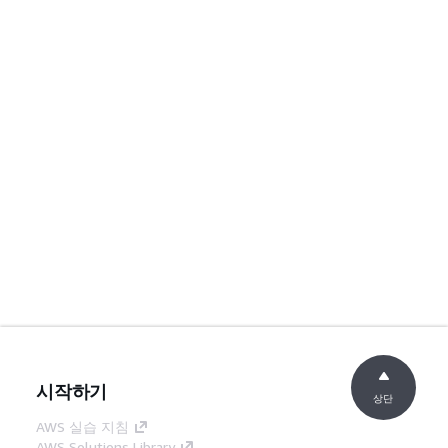
시작하기
상단
AWS 실습 지침
AWS Solutions Library