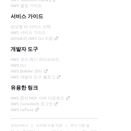
AWS 결정 가이드
서비스 가이드
생성형 AI 서비스 선택
AWS 서비스 가이드
GitHub의 AWS CLI 지침
개발자 도구
AWS 코드 예시 라이브러리
AWS CLI
AWS Builder 센터
AWS 개발자 도구 블로그
유용한 링크
AWS 문서 MCP 서버 다운로드
AWS Console에 로그인
AWS re:Post
프라이버시
사이트 이용 약관
쿠키 기본 설