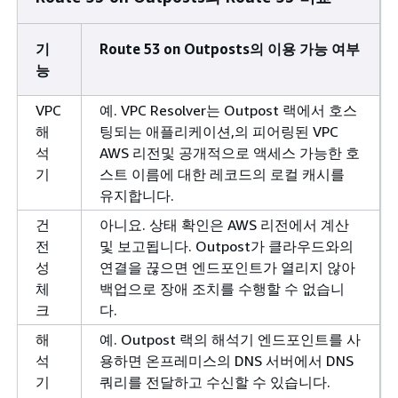
기
Route 53 on Outposts의 이용 가능 여부
능
VPC
예. VPC Resolver는 Outpost 랙에서 호스
해
팅되는 애플리케이션,의 피어링된 VPC
석
AWS 리전및 공개적으로 액세스 가능한 호
기
스트 이름에 대한 레코드의 로컬 캐시를
유지합니다.
건
아니요. 상태 확인은 AWS 리전에서 계산
전
및 보고됩니다. Outpost가 클라우드와의
성
연결을 끊으면 엔드포인트가 열리지 않아
체
백업으로 장애 조치를 수행할 수 없습니
크
다.
해
예. Outpost 랙의 해석기 엔드포인트를 사
석
용하면 온프레미스의 DNS 서버에서 DNS
기
쿼리를 전달하고 수신할 수 있습니다.