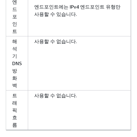
엔
엔드포인트에는 IPv4 엔드포인트 유형만
드
사용할 수 있습니다.
포
인
트
해
사용할 수 없습니다.
석
기
DNS
방
화
벽
트
사용할 수 없습니다.
래
픽
흐
름