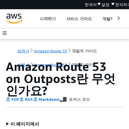
한국어
설정
문의하
시작하기
서비스 가이드
개발자 도구
설명서
Amazon Route 53
개발자 가이드
Amazon Route 53
설명서
Amazon Route 53
개발자 가이드
on Outposts란 무엇
인가요?
PDF
RSS
Markdown
포커스 모드
이 페이지에서