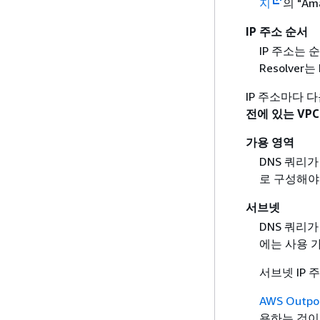
지
의 "Am
IP 주소 순서
IP 주소는 
Resolve
IP 주소마다 
전에 있는 VPC
가용 영역
DNS 쿼리
로 구성해야
서브넷
DNS 쿼리
에는 사용 가
서브넷 IP 
AWS Outp
용하는 것이 