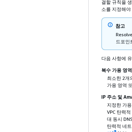
결할 규칙을 생
소를 지정해야 
참고
Reso
드포인트
다음 사항에 
복수 가용 영역
최소한 2개
가용 영역 또
IP 주소 및 A
지정한 가용 영
VPC 탄력
대 동시 DN
탄력적 네트