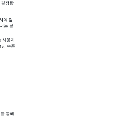
 결정합
용하여 릴
서는 볼
는 사용자
보안 수준
이를 통해