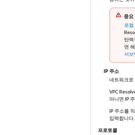
중요
로컬 
Res
탄력
면 해
서브
IP 주소
네트워크로 
VPC Res
아니면 IP
IP 주소를 
입력합니다.
프로토콜