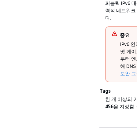
퍼블릭 IPv6
력적 네트워크 
다.
중요
IPv6
넷 게이
부터 엔
해 DN
보안 그
Tags
한 개 이상의 
456
을 지정할 