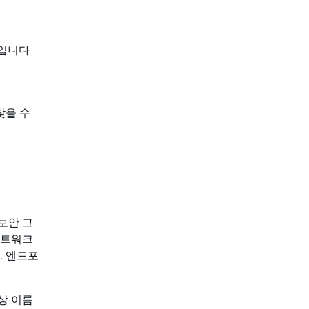
ID입니다
찾을 수
 보안 그
네트워크
. 엔드포
상 이름