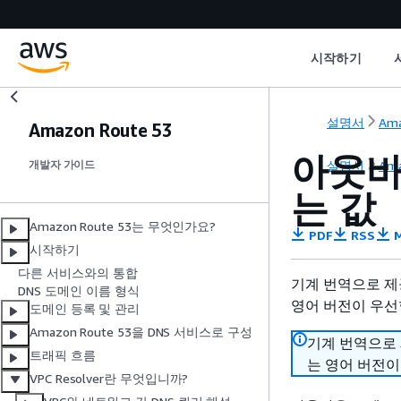
시작하기
설명서
Ama
Amazon Route 53
아웃바
설명서
Ama
개발자 가이드
는 값
Amazon Route 53는 무엇인가요?
PDF
RSS
M
시작하기
다른 서비스와의 통합
기계 번역으로 제
DNS 도메인 이름 형식
영어 버전이 우선
도메인 등록 및 관리
Amazon Route 53을 DNS 서비스로 구성
기계 번역으로
트래픽 흐름
는 영어 버전이
VPC Resolver란 무엇입니까?