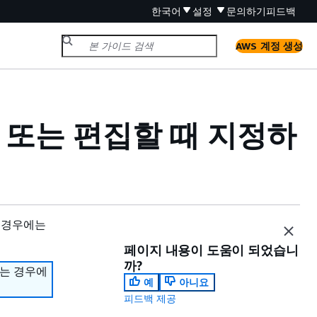
한국어
설정
문의하기
피드백
AWS 계정 생성
또는 편집할 때 지정하
 경우에는
페이지 내용이 도움이 되었습니
까?
하는 경우에
예
아니요
피드백 제공