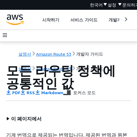
한국어
설정
문의하
시작하기
서비스 가이드
개발자 도구
설명서
Amazon Route 53
개발자 가이드
모든 라우팅 정책에
설명서
Amazon Route 53
개발자 가이드
공통적인 값
PDF
RSS
Markdown
포커스 모드
이 페이지에서
기계 번역으로 제공되는 번역입니다. 제공된 번역과 원본