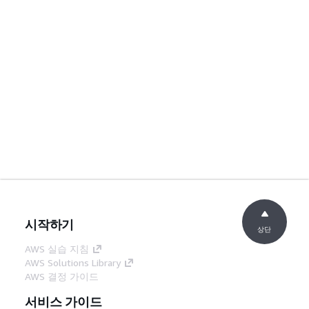
시작하기
상단
AWS 실습 지침
AWS Solutions Library
AWS 결정 가이드
서비스 가이드