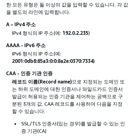
한 모든 유형은 둘 이상의 값을 입력할 수 있습니다. 각 값
을 별도의 라인에 입력합니다.
A – IPv4 주소
IPv4 형식의 IP 주소(예:
192.0.2.235
)
AAAA - IPv6 주소
IPv6 형식의 IP 주소(예:
2001:0db8:85a3:0:0:8a2e:0370:7334
)
CAA - 인증 기관 인증
레코드 이름(Record name)
으로 지정되는 도메인 또
는 하위 도메인에 대한 인증서나 와일드카드 인증서
발급이 허용되는 인증 기관을 제어하는 공백으로 구
분된 3개의 값. CAA 레코드를 사용하여 다음을 지정
할 수 있습니다.
SSL/TLS 인증서(있는 경우)를 발급할 수 있는 인
증 기관(CA)