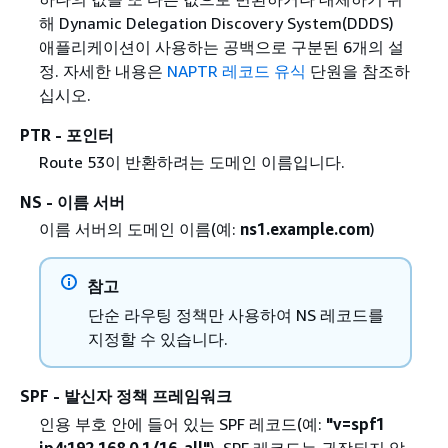
해 Dynamic Delegation Discovery System(DDDS)
애플리케이션이 사용하는 공백으로 구분된 6개의 설
정. 자세한 내용은
NAPTR 레코드 유식
단원을 참조하
십시오.
PTR - 포인터
Route 53이 반환하려는 도메인 이름입니다.
NS - 이름 서버
이름 서버의 도메인 이름(예:
ns1.example.com
)
참고
단순 라우팅 정책만 사용하여 NS 레코드를
지정할 수 있습니다.
SPF - 발신자 정책 프레임워크
인용 부호 안에 들어 있는 SPF 레코드(예:
"v=spf1
ip4:192.168.0.1/16-all"
). SPF 레코드는 권장되지 않