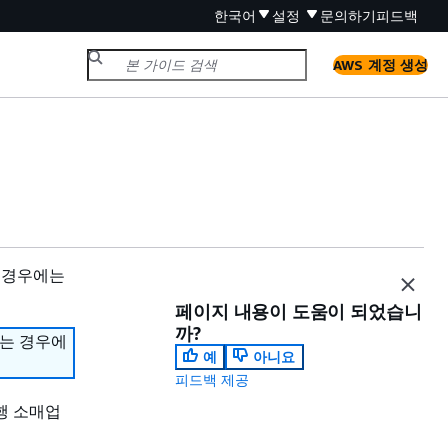
한국어
설정
문의하기
피드백
AWS 계정 생성
 경우에는
페이지 내용이 도움이 되었습니
까?
하는 경우에
예
아니요
피드백 제공
여행 소매업