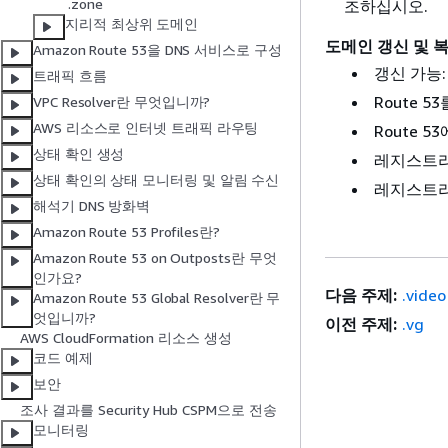
.zone
조하십시오.
지리적 최상위 도메인
도메인 갱신 및 
Amazon Route 53을 DNS 서비스로 구성
갱신 가능
트래픽 흐름
Route 
VPC Resolver란 무엇입니까?
AWS 리소스로 인터넷 트래픽 라우팅
Route 5
상태 확인 생성
레지스트리 
상태 확인의 상태 모니터링 및 알림 수신
레지스트리
해석기 DNS 방화벽
Amazon Route 53 Profiles란?
Amazon Route 53 on Outposts란 무엇
인가요?
다음 주제:
.video
Amazon Route 53 Global Resolver란 무
엇입니까?
이전 주제:
.vg
AWS CloudFormation 리소스 생성
코드 예제
보안
조사 결과를 Security Hub CSPM으로 전송
모니터링