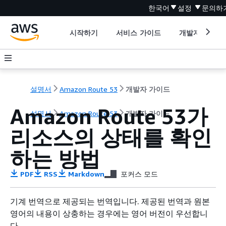
한국어
설정
문의하
시작하기
서비스 가이드
개발자 도구
설명서
Amazon Route 53
개발자 가이드
Amazon Route 53가
설명서
Amazon Route 53
개발자 가이드
리소스의 상태를 확인
하는 방법
PDF
RSS
Markdown
포커스 모드
기계 번역으로 제공되는 번역입니다. 제공된 번역과 원본
영어의 내용이 상충하는 경우에는 영어 버전이 우선합니
다.