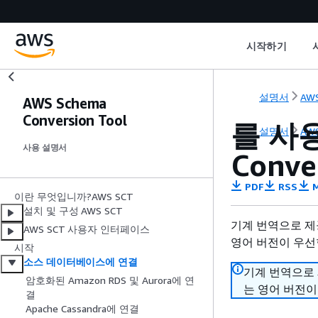
시작하기
설명서
AWS
AWS Schema
Conversion Tool
를 사
설명서
AWS
사용 설명서
Conve
PDF
RSS
M
이란 무엇입니까?AWS SCT
설치 및 구성 AWS SCT
기계 번역으로 제
AWS SCT 사용자 인터페이스
영어 버전이 우선
시작
소스 데이터베이스에 연결
기계 번역으로
암호화된 Amazon RDS 및 Aurora에 연
는 영어 버전이
결
Apache Cassandra에 연결