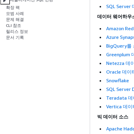
SQL Serv
확장 팩
모범 사례
데이터 웨어하우
문제 해결
CLI 참조
Amazon Red
릴리스 정보
Azure Syna
문서 기록
BigQuery
Greenplu
Netezza 
Oracle 데
Snowflake
SQL Server 
Teradata
Vertica 
빅 데이터 소스
Apache Ha