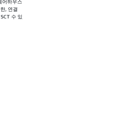
터 웨어하우스
한, 연결
CT 수 있