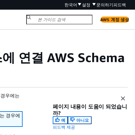
한국어
설정
문의하기
피드백
AWS 계정 생성
 연결 AWS Schema
 경우에는
페이지 내용이 도움이 되었습니
까?
하는 경우에
예
아니요
피드백 제공