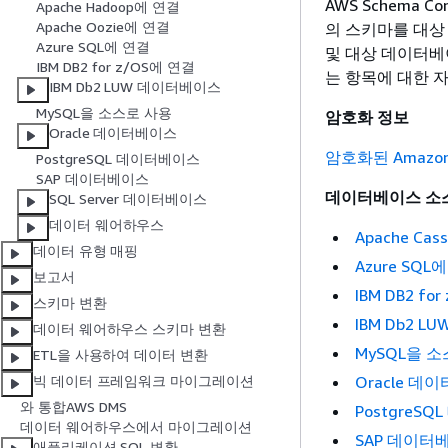
AWS Schema 
Apache Hadoop에 연결
Apache Oozie에 연결
의 스키마를 대상
Azure SQL에 연결
및 대상 데이터베
IBM DB2 for z/OS에 연결
는 항목에 대한 
IBM Db2 LUW 데이터베이스
MySQL을 소스로 사용
암호화 정보
Oracle 데이터베이스
암호화된 Amazon 
PostgreSQL 데이터베이스
SAP 데이터베이스
데이터베이스 소
SQL Server 데이터베이스
데이터 웨어하우스
Apache Ca
데이터 유형 매핑
Azure SQL
보고서
IBM DB2 fo
스키마 변환
IBM Db2 
데이터 웨어하우스 스키마 변환
MySQL을 
ETL을 사용하여 데이터 변환
Oracle 데
빅 데이터 프레임워크 마이그레이션
와 통합AWS DMS
PostgreS
데이터 웨어하우스에서 마이그레이션
SAP 데이터
애플리케이션 SQL 변환