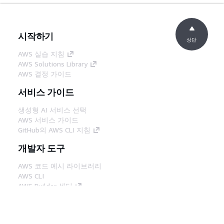
시작하기
상단
AWS 실습 지침
AWS Solutions Library
AWS 결정 가이드
서비스 가이드
생성형 AI 서비스 선택
AWS 서비스 가이드
GitHub의 AWS CLI 지침
개발자 도구
AWS 코드 예시 라이브러리
AWS CLI
AWS Builder 센터
AWS 개발자 도구 블로그
유용한 링크