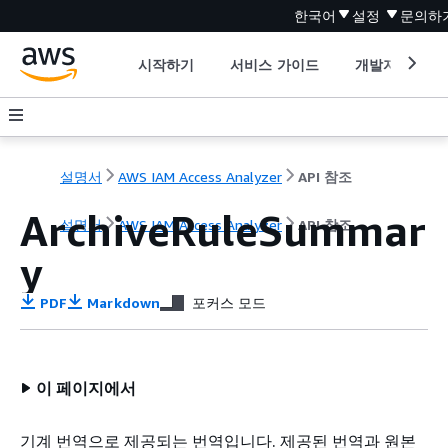
한국어
설정
문의하
시작하기
서비스 가이드
개발자 도구
설명서
AWS IAM Access Analyzer
API 참조
ArchiveRuleSummar
설명서
AWS IAM Access Analyzer
API 참조
y
PDF
Markdown
포커스 모드
이 페이지에서
기계 번역으로 제공되는 번역입니다. 제공된 번역과 원본