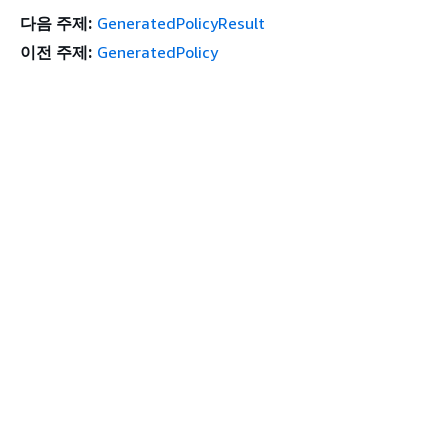
다음 주제:
GeneratedPolicyResult
이전 주제:
GeneratedPolicy