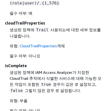
(role|user)/.
{
1,576}
필수 여부: 예
cloudTrailProperties
생성된 정책에
사용되는에 대한 세부 정보를
Trail
나열합니다.
유형:
CloudTrailProperties
객체
필수 여부: 아니요
isComplete
생성된 정책에 IAM Access Analyzer가 지정한
CloudTrail 추적에서 식별한 서비스에 대해 가능한 모
든 작업이 포함된
경우이 값은 로 설정되고,
true
그렇지 않은 경우 로 설정됩니다.
false
유형: 부울
필수 여부: 아니요