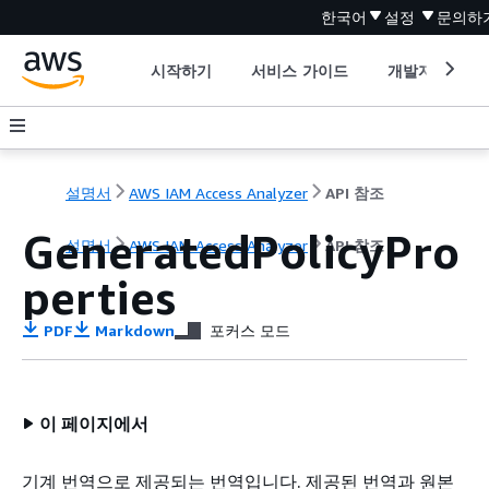
한국어
설정
문의하
시작하기
서비스 가이드
개발자 도구
설명서
AWS IAM Access Analyzer
API 참조
GeneratedPolicyPro
설명서
AWS IAM Access Analyzer
API 참조
perties
PDF
Markdown
포커스 모드
이 페이지에서
기계 번역으로 제공되는 번역입니다. 제공된 번역과 원본