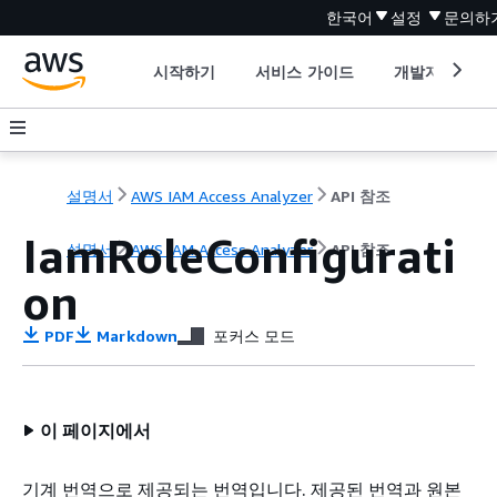
한국어
설정
문의하
시작하기
서비스 가이드
개발자 도구
설명서
AWS IAM Access Analyzer
API 참조
IamRoleConfigurati
설명서
AWS IAM Access Analyzer
API 참조
on
PDF
Markdown
포커스 모드
이 페이지에서
기계 번역으로 제공되는 번역입니다. 제공된 번역과 원본