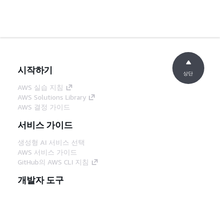
시작하기
상단
AWS 실습 지침
AWS Solutions Library
AWS 결정 가이드
서비스 가이드
생성형 AI 서비스 선택
AWS 서비스 가이드
GitHub의 AWS CLI 지침
개발자 도구
AWS 코드 예시 라이브러리
AWS CLI
AWS Builder 센터