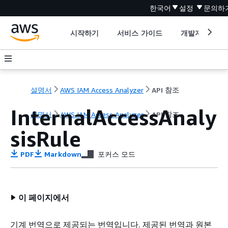
한국어
설정
문의하
시작하기
서비스 가이드
개발자 도구
설명서
AWS IAM Access Analyzer
API 참조
InternalAccessAnaly
설명서
AWS IAM Access Analyzer
API 참조
sisRule
PDF
Markdown
포커스 모드
이 페이지에서
기계 번역으로 제공되는 번역입니다. 제공된 번역과 원본