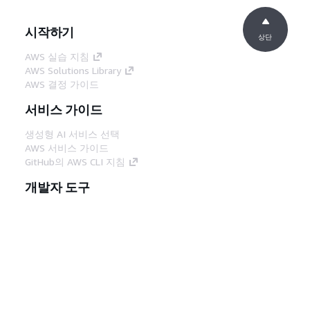
시작하기
상단
AWS 실습 지침
AWS Solutions Library
AWS 결정 가이드
서비스 가이드
생성형 AI 서비스 선택
AWS 서비스 가이드
GitHub의 AWS CLI 지침
개발자 도구
AWS 코드 예시 라이브러리
AWS CLI
AWS Builder 센터
AWS 개발자 도구 블로그
유용한 링크
AWS 문서 MCP 서버 다운로드