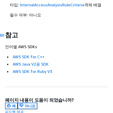
타입:
InternalAccessAnalysisRuleCriteria
객체 배열
필수 여부: 아니요
참고
언어별 AWS SDKs
AWS SDK for C++
AWS Java V2용 SDK
AWS SDK for Ruby V3
페이지 내용이 도움이 되었습니까?
예
아니요
피드백 제공