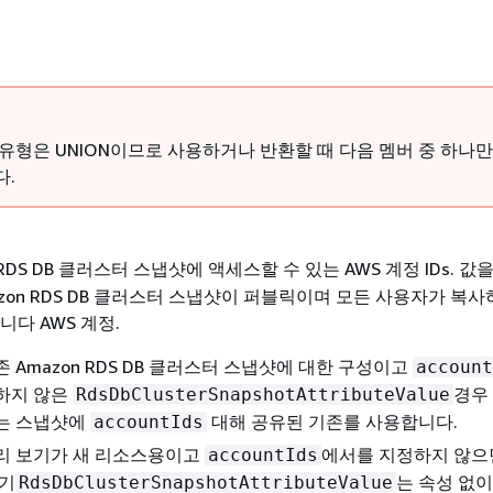
 유형은 UNION이므로 사용하거나 반환할 때 다음 멤버 중 하나
다.
 RDS DB 클러스터 스냅샷에 액세스할 수 있는 AWS 계정 IDs. 값
zon RDS DB 클러스터 스냅샷이 퍼블릭이며 모든 사용자가 복
니다 AWS 계정.
 Amazon RDS DB 클러스터 스냅샷에 대한 구성이고
account
하지 않은
경우
RdsDbClusterSnapshotAttributeValue
는 스냅샷에
대해 공유된 기존를 사용합니다.
accountIds
리 보기가 새 리소스용이고
에서를 지정하지 않으
accountIds
보기
는 속성 없
RdsDbClusterSnapshotAttributeValue