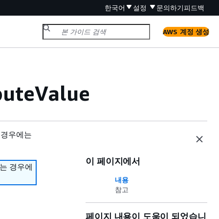
한국어
설정
문의하기
피드백
AWS 계정 생성
buteValue
 경우에는
이 페이지에서
하는 경우에
내용
참고
페이지 내용이 도움이 되었습니