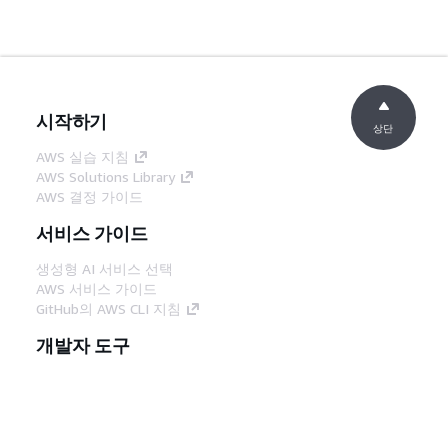
시작하기
상단
AWS 실습 지침
AWS Solutions Library
AWS 결정 가이드
서비스 가이드
생성형 AI 서비스 선택
AWS 서비스 가이드
GitHub의 AWS CLI 지침
개발자 도구
AWS 코드 예시 라이브러리
AWS CLI
AWS Builder 센터
AWS 개발자 도구 블로그