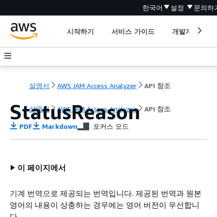
한국어
설정
문의하
시작하기
서비스 가이드
개발자 도구
설명서
AWS IAM Access Analyzer
API 참조
StatusReason
설명서
AWS IAM Access Analyzer
API 참조
PDF
Markdown
포커스 모드
이 페이지에서
기계 번역으로 제공되는 번역입니다. 제공된 번역과 원본
영어의 내용이 상충하는 경우에는 영어 버전이 우선합니
다.