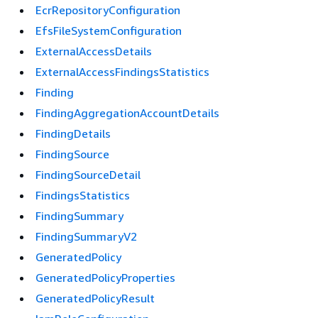
EcrRepositoryConfiguration
EfsFileSystemConfiguration
ExternalAccessDetails
ExternalAccessFindingsStatistics
Finding
FindingAggregationAccountDetails
FindingDetails
FindingSource
FindingSourceDetail
FindingsStatistics
FindingSummary
FindingSummaryV2
GeneratedPolicy
GeneratedPolicyProperties
GeneratedPolicyResult