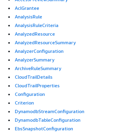
AclGrantee
AnalysisRule
AnalysisRuleCriteria
AnalyzedResource
AnalyzedResourceSummary
AnalyzerConfiguration
AnalyzerSummary
ArchiveRuleSummary
CloudTrailDetails
CloudTrailProperties
Configuration
Criterion
DynamodbStreamConfiguration
DynamodbTableConfiguration
EbsSnapshotConfiguration