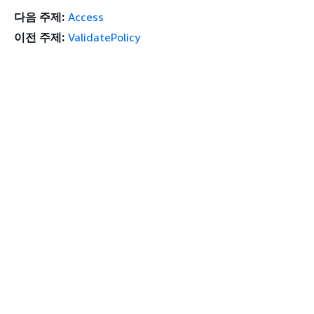
다음 주제:
Access
이전 주제:
ValidatePolicy