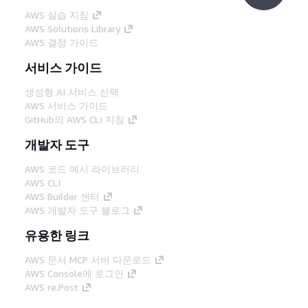
AWS 실습 지침
AWS Solutions Library
AWS 결정 가이드
서비스 가이드
생성형 AI 서비스 선택
AWS 서비스 가이드
GitHub의 AWS CLI 지침
개발자 도구
AWS 코드 예시 라이브러리
AWS CLI
AWS Builder 센터
AWS 개발자 도구 블로그
유용한 링크
AWS 문서 MCP 서버 다운로드
AWS Console에 로그인
AWS re:Post