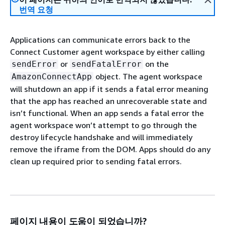
번역 요청
Applications can communicate errors back to the
Connect Customer agent workspace by either calling
or
on the
sendError
sendFatalError
object. The agent workspace
AmazonConnectApp
will shutdown an app if it sends a fatal error meaning
that the app has reached an unrecoverable state and
isn’t functional. When an app sends a fatal error the
agent workspace won’t attempt to go through the
destroy lifecycle handshake and will immediately
remove the iframe from the DOM. Apps should do any
clean up required prior to sending fatal errors.
페이지 내용이 도움이 되었습니까?