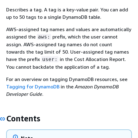
Describes a tag. A tag is a key-value pair. You can add
up to 50 tags to a single DynamoDB table.
AWS-assigned tag names and values are automatically
assigned the
prefix, which the user cannot
aws:
assign. AWS-assigned tag names do not count
towards the tag limit of 50. User-assigned tag names
have the prefix
in the Cost Allocation Report.
user:
You cannot backdate the application of a tag.
For an overview on tagging DynamoDB resources, see
Tagging for DynamoDB
in the
Amazon DynamoDB
Developer Guide
.
Contents