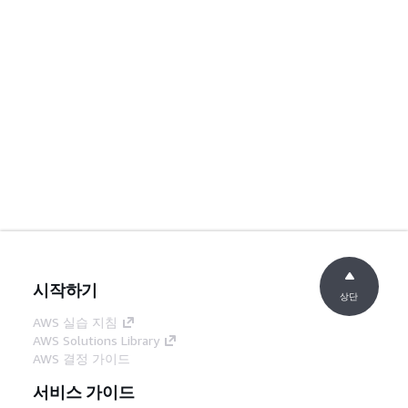
시작하기
상단
AWS 실습 지침
AWS Solutions Library
AWS 결정 가이드
서비스 가이드