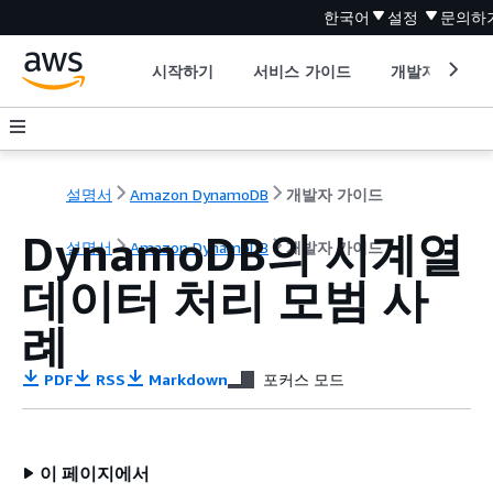
한국어
설정
문의하
시작하기
서비스 가이드
개발자 도구
설명서
Amazon DynamoDB
개발자 가이드
DynamoDB의 시계열
설명서
Amazon DynamoDB
개발자 가이드
데이터 처리 모범 사
례
PDF
RSS
Markdown
포커스 모드
이 페이지에서