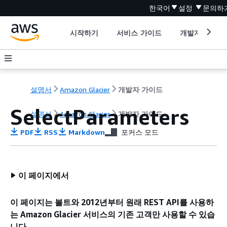
한국어
설정
문의하
시작하기
서비스 가이드
개발자 도구
설명서
Amazon Glacier
개발자 가이드
SelectParameters
설명서
Amazon Glacier
개발자 가이드
PDF
RSS
Markdown
포커스 모드
이 페이지에서
이 페이지는 볼트와 2012년부터 원래 REST API를 사용하
는 Amazon Glacier 서비스의 기존 고객만 사용할 수 있습
니다.