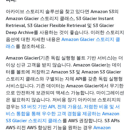
아카이브 스토리지 솔루션을 찾고 있다면 Amazon S3의
Amazon Glacier 스토리지 클래스, S3 Glacier Instant
Retrieval, S3 Glacier Flexible Retrieval 및 S3 Glacier
Deep Archive를 사용하는 것이 좋습니다. 이러한 스토리지
옵션에 대한 자세한 내용은
Amazon Glacier 스토리지 클
래스
를 참조하세요.
Amazon Glacier(기존 독립 실행형 볼트 기반 서비스)는 더
이상 신규 고객을 받지 않습니다. Amazon Glacier는 데이
터를 볼트에 저장하고 Amazon S3 및 Amazon S3 Glacier
스토리지 클래스와 구별되는 자체 API를 갖춘 독립 실행형
서비스입니다. 기존 데이터는 Amazon Glacier에서 무기한
으로 안전하게 보관되며 액세스 가능합니다. 마이그레이션
은 필요하지 않습니다. 저비용 장기 아카이브 스토리지의
경우는
S3 버킷 기반 API, 전체 가용성, 저렴한 비용 및 서
비스 통합을 통해 우수한 고객 경험을 제공하는 Amazon
S3 Glacier 스토리지 클래스
를 AWS 권장합니다. S3 APIs
AWS 리전 AWS 향상된 기능을 원하는 경우
Amazon