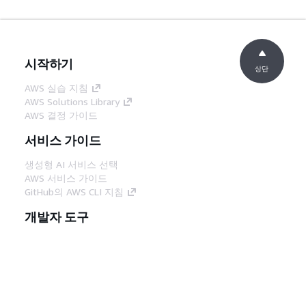
시작하기
상단
AWS 실습 지침
AWS Solutions Library
AWS 결정 가이드
서비스 가이드
생성형 AI 서비스 선택
AWS 서비스 가이드
GitHub의 AWS CLI 지침
개발자 도구
AWS 코드 예시 라이브러리
AWS CLI
AWS Builder 센터
AWS 개발자 도구 블로그