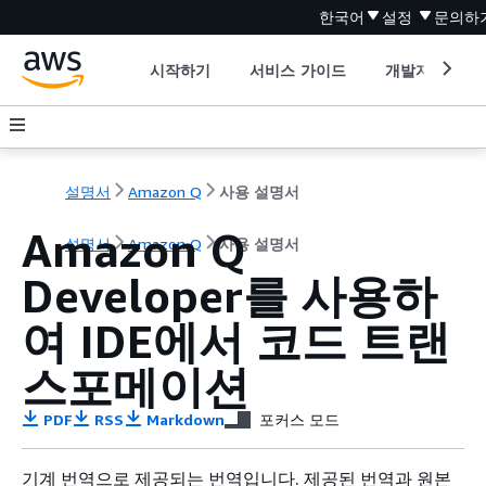
한국어
설정
문의하
시작하기
서비스 가이드
개발자 도구
설명서
Amazon Q
사용 설명서
Amazon Q
설명서
Amazon Q
사용 설명서
Developer를 사용하
여 IDE에서 코드 트랜
스포메이션
PDF
RSS
Markdown
포커스 모드
기계 번역으로 제공되는 번역입니다. 제공된 번역과 원본