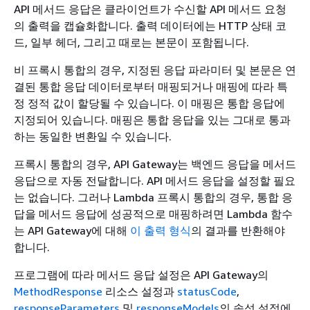
API 메서드 응답은 클라이언트가 수신할 API 메서드 요청
의 출력을 캡슐화합니다. 출력 데이터에는 HTTP 상태 코
드, 일부 헤더, 그리고 때로는 본문이 포함됩니다.
비 프록시 통합의 경우, 지정된 응답 파라미터 및 본문은 연
결된 통합 응답 데이터로부터 매핑되거나 매핑에 따라 특
정 정적 값이 할당될 수 있습니다. 이 매핑은 통합 응답에
지정되어 있습니다. 매핑은 통합 응답을 있는 그대로 통과
하는 동일한 변환일 수 있습니다.
프록시 통합의 경우, API Gateway는 백엔드 응답을 메서드
응답으로 자동 전달합니다. API 메서드 응답을 설정할 필요
는 없습니다. 그러나 Lambda 프록시 통합의 경우, 통합 응
답을 메서드 응답에 성공적으로 매핑하려면 Lambda 함수
는 API Gateway에 대해
이 출력 형식
의 결과를 반환해야
합니다.
프로그램에 따라 메서드 응답 설정은 API Gateway의
MethodResponse
리소스 설정과
statusCode
,
responseParameters
및
responseModels
의 속성 설정에