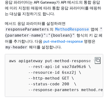
응답 파라미터는 API Gateway가 API 메서드의 통합 응답
에 미리 지정된 매핑에 따라 통합 응답 파라미터를 매핑하
는 대상을 지정하기도 합니다.
메서드 응답 파라미터를 설정하려면
의
맵에
responseParameters
MethodResponse
"
형식의 키 값 페
{
parameter-name}":"
{
boolean}"
어를 추가합니다. 다음
put-method-response
명령은
헤더를 설정합니다.
my-header
aws apigateway put-method-response \

        --rest-api-id vaz7da96z6 \

        --resource-id 6sxz2j \

        --http-method GET \

        --status-code 200  \

        --response-parameters method.resp