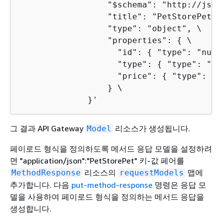
                  "$schema": "http://json
                  "title": "PetStorePet", 
                  "type": "object", \

                  "properties": 
{
 \

                    "id": 
{
 "type": "numb
                    "type": 
{
 "type": "st
                    "price": 
{
 "type": "n
                  } \

              }'
그 결과 API Gateway
리소스가 생성됩니다.
Model
페이로드 형식을 정의하도록 메서드 응답 모델을 설정하려
면 "application/json":"PetStorePet" 키-값 페어를
리소스의
맵에
MethodResponse
requestModels
추가합니다. 다음
put-method-response
명령은 응답 모
델을 사용하여 페이로드 형식을 정의하는 메서드 응답을
생성합니다.