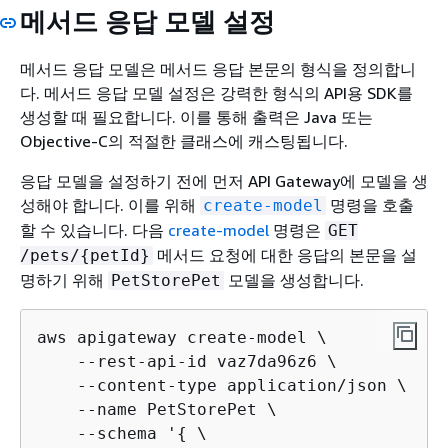
메서드 응답 모델 설정
메서드 응답 모델은 메서드 응답 본문의 형식을 정의합니
다. 메서드 응답 모델 설정은 강력한 형식의 API용 SDK를
생성할 때 필요합니다. 이를 통해 출력은 Java 또는
Objective-C의 적절한 클래스에 캐스팅됩니다.
응답 모델을 설정하기 전에 먼저 API Gateway에 모델을 생
성해야 합니다. 이를 위해
명령을 호출
create-model
할 수 있습니다. 다음
create-model
명령은
GET
메서드 요청에 대한 응답의 본문을 설
/pets/
{
petId}
명하기 위해
모델을 생성합니다.
PetStorePet
aws apigateway create-model \

    --rest-api-id vaz7da96z6 \

    --content-type application/json \

    --name PetStorePet \

    --schema '
{
 \
