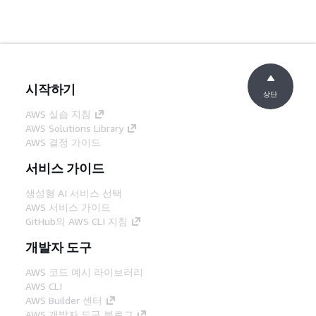
시작하기
상단
AWS 실습 지침
AWS Solutions Library
AWS 결정 가이드
서비스 가이드
생성형 AI 서비스 선택
AWS 서비스 가이드
GitHub의 AWS CLI 지침
개발자 도구
AWS 코드 예시 라이브러리
AWS CLI
AWS Builder 센터
AWS 개발자 도구 블로그