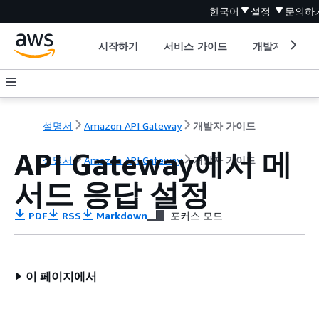
한국어
설정
문의하
시작하기
서비스 가이드
개발자 도구
설명서
Amazon API Gateway
개발자 가이드
API Gateway에서 메
설명서
Amazon API Gateway
개발자 가이드
서드 응답 설정
PDF
RSS
Markdown
포커스 모드
이 페이지에서