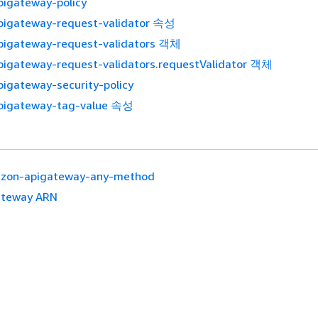
igateway-policy
pigateway-request-validator 속성
pigateway-request-validators 객체
igateway-request-validators.requestValidator 객체
igateway-security-policy
pigateway-tag-value 속성
zon-apigateway-any-method
ateway ARN