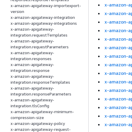
x-amazon-a
x-amazon-apigateway-importexport-
version
x-amazon-a
x-amazon-apigateway-integration
x-amazon-a
x-amazon-apigateway-integrations
x-amazon-apigateway-
x-amazon-a
integration.requestTemplates
x-amazon-ap
x-amazon-apigateway-
integration.requestParameters
x-amazon-a
x-amazon-apigateway-
x-amazon-a
integration.responses
x-amazon-a
x-amazon-apigateway-
integration.response
x-amazon-a
x-amazon-apigateway-
x-amazon-ap
integration.responseTemplates
x-amazon-apigateway-
x-amazon-ap
integration.responseParameters
x-amazon-a
x-amazon-apigateway-
integration.tlsConfig
x-amazon-a
x-amazon-apigateway-minimum-
x-amazon-ap
compression-size
x-amazon-apigateway-policy
x-amazon-a
x-amazon-apigateway-request-