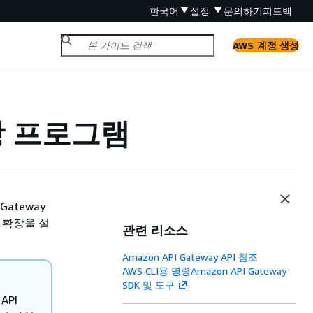
한국어
설정
문의하기
피드백
AWS 계정 생성
확장 프로그램
Gateway
y 확장을 설
관련 리소스
Amazon API Gateway API 참조
AWS CLI용 명령Amazon API Gateway
SDK 및 도구
API