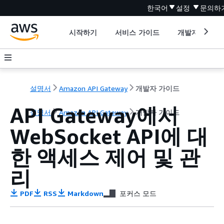
한국어
설정
문의하
시작하기
서비스 가이드
개발자 도구
설명서
Amazon API Gateway
개발자 가이드
API Gateway에서
설명서
Amazon API Gateway
개발자 가이드
WebSocket API에 대
한 액세스 제어 및 관
리
PDF
RSS
Markdown
포커스 모드