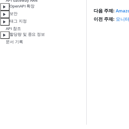
API Gateway ARN
OpenAPI 확장
다음 주제:
Amaz
보안
이전 주제:
모니
태그 지정
API 참조
할당량 및 중요 정보
문서 기록