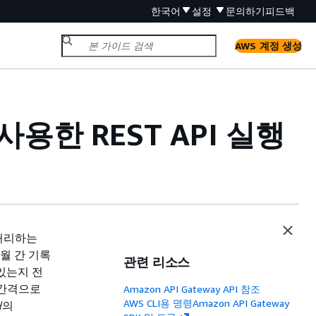
한국어
설정
문의하기
피드백
AWS 계정 생성
 사용한 REST API 실행
 처리하는
개월 간 기록
관련 리소스
있는지 전
 간격으로
Amazon API Gateway API 참조
AWS CLI용 명령Amazon API Gateway
서
의