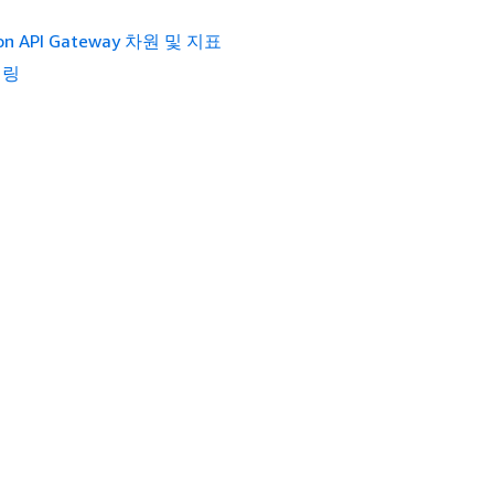
on API Gateway 차원 및 지표
터링