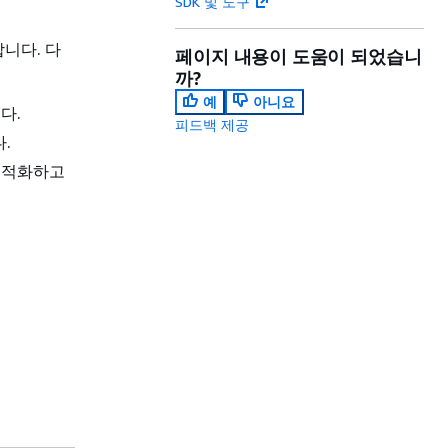
SDK 및 도구
합니다. 다
페이지 내용이 도움이 되었습니
까?
예
아니요
다.
피드백 제공
.
최적화하고