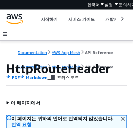
한국어
설정
문의하
시작하기
서비스 가이드
개발자 도구
Documentation
AWS App Mesh
API Reference
HttpRouteHeader
Documentation
AWS App Mesh
API Reference
PDF
Markdown
포커스 모드
이 페이지에서
이 페이지는 귀하의 언어로 번역되지 않았습니다.
번역 요청