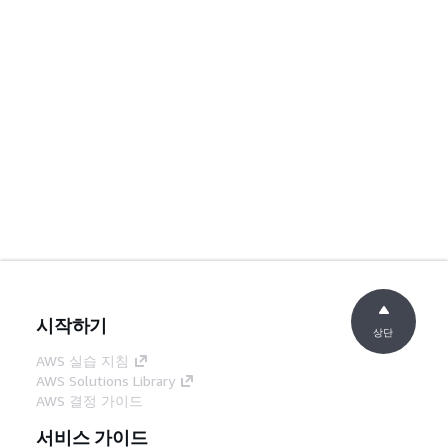
시작하기
상단
AWS 실습 지침
AWS Solutions Library
AWS 결정 가이드
서비스 가이드