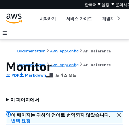
한국어
설정
문의하
시작하기
서비스 가이드
개발자 도구
Documentation
AWS AppConfig
API Reference
Monitor
Documentation
AWS AppConfig
API Reference
PDF
Markdown
포커스 모드
이 페이지에서
이 페이지는 귀하의 언어로 번역되지 않았습니다.
번역 요청