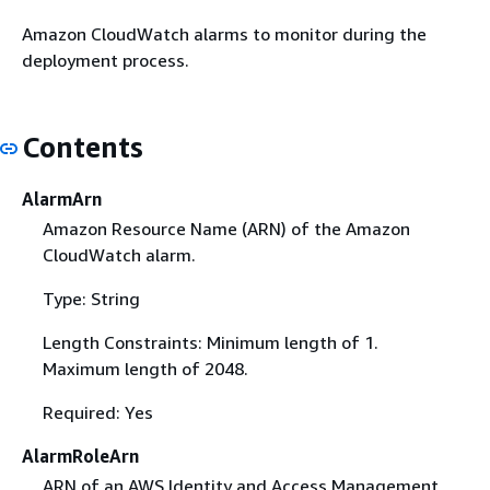
Amazon CloudWatch alarms to monitor during the
deployment process.
Contents
AlarmArn
Amazon Resource Name (ARN) of the Amazon
CloudWatch alarm.
Type: String
Length Constraints: Minimum length of 1.
Maximum length of 2048.
Required: Yes
AlarmRoleArn
ARN of an AWS Identity and Access Management