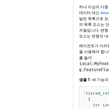
하나 이상의 다중
데이터 대신
Amaz
달린 목록으로 표
의 목록 요소는 
자열입니다. 변형
요소는 변형의 내
에이전트가 이러한
을 사용해야 합니
를 들어
Local:MyFeat
g.FeatureFla
샘플 1
: 새 기능
'tiered_re
  [

    (
or
 (
a