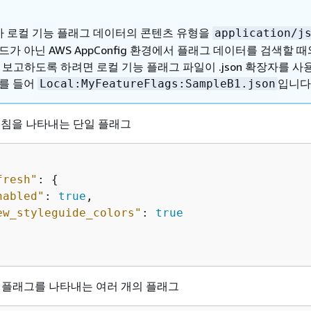
 로컬 기능 플래그 데이터의 콘텐츠 유형을
application/j
드가 아닌 AWS AppConfig 환경에서 플래그 데이터를 검색할 
 보고하도록 하려면 로컬 기능 플래그 파일이 .json 확장자를 
예를 들어
입니다
Local:MyFeatureFlags:SampleB1.json
로 고침을 나타내는 단일 플래그
fresh"
: 
{
nabled"
: 
true
,

ew_styleguide_colors"
: 
true
능 플래그를 나타내는 여러 개의 플래그