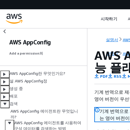
시작하기
설명서
AWS
AWS AppConfig
AWS 
설명서
AWS
Add a permission의
능 플
AWS AppConfig란 무엇인가요?
PDF
RSS
M
설 AWS AppConfig정
생성 중
기계 번역으로 제
배포
영어 버전이 우선
검색
기계 번역으로
AWS AppConfig 에이전트란 무엇입니
까?
는 영어 버전이
AWS AppConfig 에이전트를 사용하여
구성 데이터를 검색하는 방법