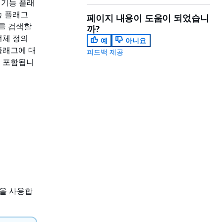
는 기능 플래
능 플래그
페이지 내용이 도움이 되었습니
그를 검색할
까?
전체 정의
예
아니요
플래그에 대
피드백 제공
도 포함됩니
플을 사용합