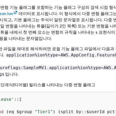
 변형 기능 플래그를 포함하는 기능 플래그 구성의 검색 시점 형식
on Ion
데이터로 표시됩니다. 이 형식에서 다중 변형 플래그
시되고, 기본 플래그는 주석이 달린 문자열로 표시됩니다. 다중 
단일 변형을 나타내는 튜플(길이가 2인 목록) 또는 기본 변형을 나
 튜플 내에서 첫 번째 요소는 변형의 규칙을 나타내는 s 표현식이
용을 나타내는 문자열입니다.
 파일을 제대로 해석하려면 로컬 기능 플래그 파일에서 다음과 
다.
application%ion%type=AWS.AppConfig.Feature
ureFlags:SampleMV1.application%ion%type=AWS.
입니다.
gs
의 단계식(티어별) 릴리스를 나타내는 다중 변형 플래그
lease'
::[

nd
 (eq $group 
"Tier1"
) (split by::$userId pct