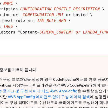
e 
NAME
 \

cription 
CONFIGURATION_PROFILE_DESCRIPTION
 \

ation-uri 
CONFIGURATION_URI
 or 
hosted
 \

rieval-role-arn 
IAM_ROLE_ARN
 \

s 
TAGS
 \

idators "Content=
SCHEMA_CONTENT or LAMBDA_FUN
 정보를 기록해 둡니다.
한 구성 프로파일을 생성한 경우 CodePipeline에서를
배포 공급
onfig로 지정하는 파이프라인을 생성AWS CodePipeline해야 합
 플래그 및 구성 데이터 배포 AWS AppConfig
을 수행할 필요가
하지만
AWS AppConfig 에이전트 없이 구성 데이터 검색
에 설명된 
이션 구성 업데이트를 수신하도록 클라이언트를 구성해야 합니다