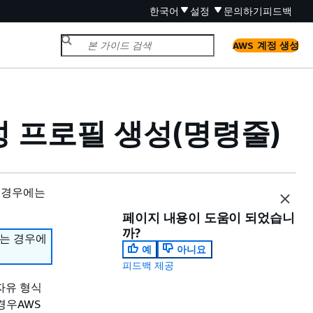
한국어
설정
문의하기
피드백
AWS 계정 생성
구성 프로필 생성(명령줄)
 경우에는
페이지 내용이 도움이 되었습니
까?
하는 경우에
예
아니요
피드백 제공
g자유 형식
 경우AWS