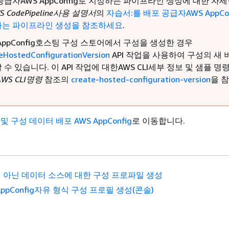
공급자AWS AppConfig로 지정하는 파이프라인 생성에 대한 자
S CodePipeline사용 설명서
의
자습서:를 배포 공급자AWS AppCo
는 파이프라인 생성을 참조하세요
.
 AppConfig호스팅 구성 스토어에서 구성을 생성한 경우
eHostedConfigurationVersion
API 작업을 사용하여 구성의 새
 수 있습니다. 이 API 작업에 대한AWS CLI세부 정보 및 샘플 명
AWS CLI명령
참조의
create-hosted-configuration-version
을 
 구성 데이터 배포 AWS AppConfig
로 이동합니다.
 아닌 데이터 소스에 대한 구성 프로파일 생성
AppConfig자유 형식 구성 프로필 생성(콘솔)