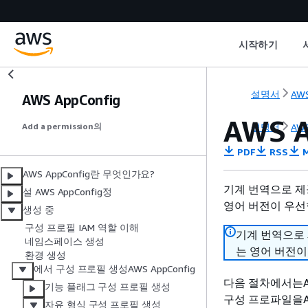
시작하기
설명서
AWS
AWS AppConfig
AWS 
설명서
AWS
Add a permission의
PDF
RSS
M
AWS AppConfig란 무엇인가요?
기계 번역으로 제
설 AWS AppConfig정
영어 버전이 우선
생성 중
구성 프로필 IAM 역할 이해
기계 번역으로
네임스페이스 생성
는 영어 버전이
환경 생성
에서 구성 프로필 생성AWS AppConfig
다음 절차에서는AWS
기능 플래그 구성 프로필 생성
구성 프로파일을AWS
자유 형식 구성 프로필 생성