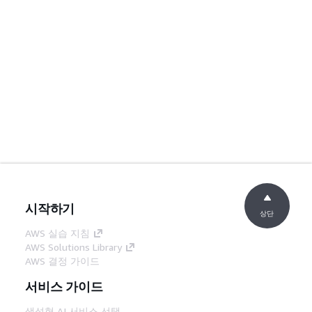
시작하기
상단
AWS 실습 지침
AWS Solutions Library
AWS 결정 가이드
서비스 가이드
생성형 AI 서비스 선택