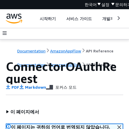
한국어
설정
문의하
시작하기
서비스 가이드
개발자 도구
Documentation
AmazonAppFlow
API Reference
ConnectorOAuthRe
Documentation
AmazonAppFlow
API Reference
quest
PDF
Markdown
포커스 모드
이 페이지에서
이 페이지는 귀하의 언어로 번역되지 않았습니다.