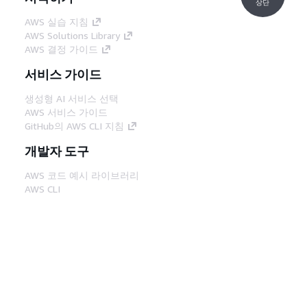
상단
AWS 실습 지침
AWS Solutions Library
AWS 결정 가이드
서비스 가이드
생성형 AI 서비스 선택
AWS 서비스 가이드
GitHub의 AWS CLI 지침
개발자 도구
AWS 코드 예시 라이브러리
AWS CLI
AWS Builder 센터
AWS 개발자 도구 블로그
유용한 링크
AWS 문서 MCP 서버 다운로드
AWS Console에 로그인
AWS re:Post