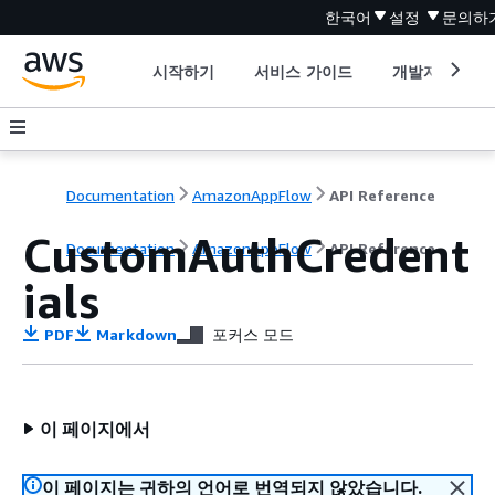
한국어
설정
문의하
시작하기
서비스 가이드
개발자 도구
Documentation
AmazonAppFlow
API Reference
CustomAuthCredent
Documentation
AmazonAppFlow
API Reference
ials
PDF
Markdown
포커스 모드
이 페이지에서
이 페이지는 귀하의 언어로 번역되지 않았습니다.