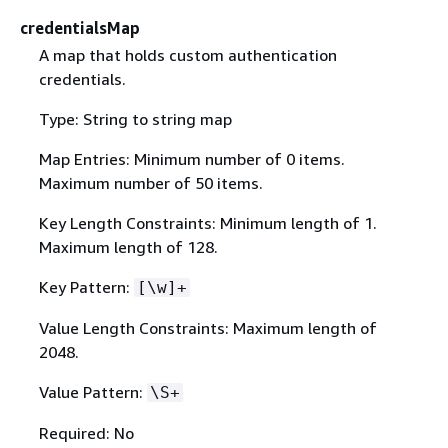
credentialsMap
A map that holds custom authentication
credentials.
Type: String to string map
Map Entries: Minimum number of 0 items.
Maximum number of 50 items.
Key Length Constraints: Minimum length of 1.
Maximum length of 128.
Key Pattern:
[\w]+
Value Length Constraints: Maximum length of
2048.
Value Pattern:
\S+
Required: No