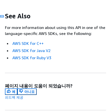
See Also
For more information about using this API in one of the
language-specific AWS SDKs, see the following:
AWS SDK for C++
AWS SDK for Java V2
AWS SDK for Ruby V3
페이지 내용이 도움이 되었습니까?
예
아니요
피드백 제공