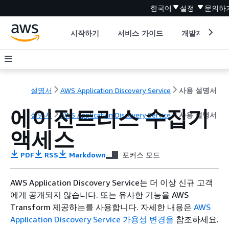
한국어
설정
문의하
시작하기
서비스 가이드
개발자 도구
설명서
AWS Application Discovery Service
사용 설명서
에이전트리스 수집기
설명서
AWS Application Discovery Service
사용 설명서
액세스
PDF
RSS
Markdown
포커스 모드
AWS Application Discovery Service는 더 이상 신규 고객
에게 공개되지 않습니다. 또는 유사한 기능을 AWS
Transform 제공하는를 사용합니다. 자세한 내용은
AWS
Application Discovery Service 가용성 변경을
참조하세요.