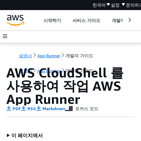
한국어
설정
문의하
시작하기
서비스 가이드
개발자 도구
설명서
App Runner
개발자 가이드
AWS CloudShell 를
설명서
App Runner
개발자 가이드
사용하여 작업 AWS
App Runner
PDF
RSS
Markdown
포커스 모드
이 페이지에서