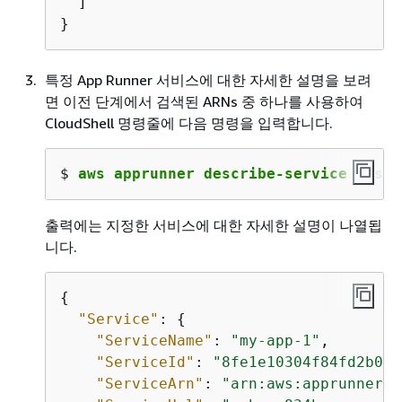
  ]

}
특정 App Runner 서비스에 대한 자세한 설명을 보려
면 이전 단계에서 검색된 ARNs 중 하나를 사용하여
CloudShell 명령줄에 다음 명령을 입력합니다.
$ 
aws apprunner describe-service --ser
출력에는 지정한 서비스에 대한 자세한 설명이 나열됩
니다.
{
"Service"
: 
{
"ServiceName"
: 
"my-app-1"
,

"ServiceId"
: 
"8fe1e10304f84fd2b0df
"ServiceArn"
: 
"arn:aws:apprunner:u