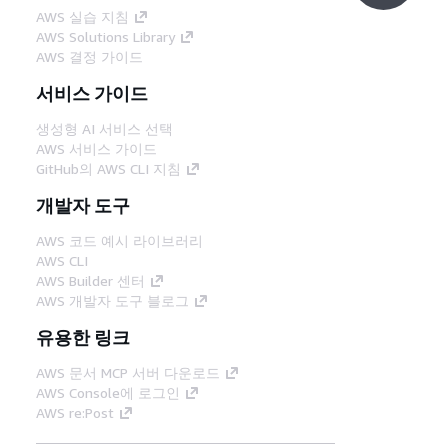
AWS 실습 지침
AWS Solutions Library
AWS 결정 가이드
서비스 가이드
생성형 AI 서비스 선택
AWS 서비스 가이드
GitHub의 AWS CLI 지침
개발자 도구
AWS 코드 예시 라이브러리
AWS CLI
AWS Builder 센터
AWS 개발자 도구 블로그
유용한 링크
AWS 문서 MCP 서버 다운로드
AWS Console에 로그인
AWS re:Post