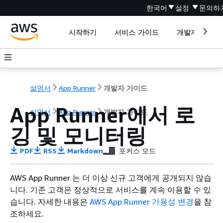
한국어
설정
문의하
시작하기
서비스 가이드
개발자 도구
설명서
App Runner
개발자 가이드
App Runner에서 로
설명서
App Runner
개발자 가이드
깅 및 모니터링
PDF
RSS
Markdown
포커스 모드
AWS App Runner 는 더 이상 신규 고객에게 공개되지 않습
니다. 기존 고객은 정상적으로 서비스를 계속 이용할 수 있
습니다. 자세한 내용은
AWS App Runner 가용성 변경
을 참
조하세요.