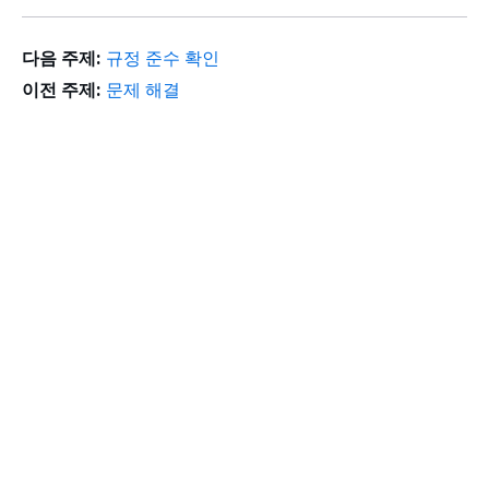
다음 주제:
규정 준수 확인
이전 주제:
문제 해결