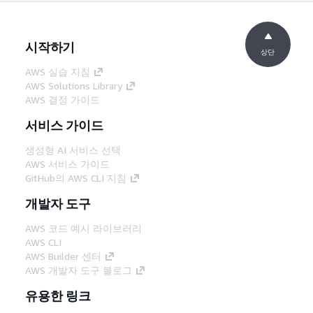
시작하기
상단
AWS 실습 지침
AWS Solutions Library
AWS 결정 가이드
서비스 가이드
생성형 AI 서비스 선택
AWS 서비스 가이드
GitHub의 AWS CLI 지침
개발자 도구
AWS 코드 예시 라이브러리
AWS CLI
AWS Builder 센터
AWS 개발자 도구 블로그
유용한 링크