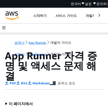
한국어
설정
문의하
시작하기
서비스 가이드
개발자 도구
설명서
App Runner
개발자 가이드
App Runner 자격 증
설명서
App Runner
개발자 가이드
명 및 액세스 문제 해
결
PDF
RSS
Markdown
포커스 모드
이 페이지에서