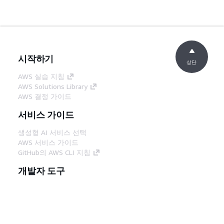
시작하기
상단
AWS 실습 지침
AWS Solutions Library
AWS 결정 가이드
서비스 가이드
생성형 AI 서비스 선택
AWS 서비스 가이드
GitHub의 AWS CLI 지침
개발자 도구
AWS 코드 예시 라이브러리
AWS CLI
AWS Builder 센터
AWS 개발자 도구 블로그