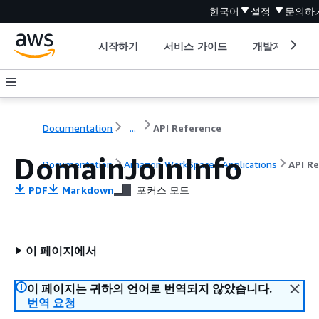
한국어
설정
문의하
시작하기
서비스 가이드
개발자 도구
Documentation
...
API Reference
DomainJoinInfo
Documentation
Amazon WorkSpaces Applications
API R
PDF
Markdown
포커스 모드
이 페이지에서
이 페이지는 귀하의 언어로 번역되지 않았습니다.
번역 요청