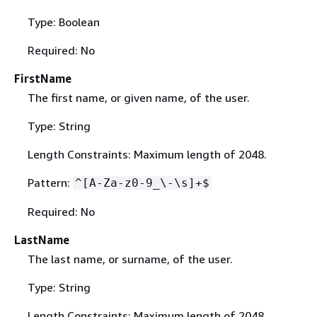
Type: Boolean
Required: No
FirstName
The first name, or given name, of the user.
Type: String
Length Constraints: Maximum length of 2048.
Pattern:
^[A-Za-z0-9_\-\s]+$
Required: No
LastName
The last name, or surname, of the user.
Type: String
Length Constraints: Maximum length of 2048.