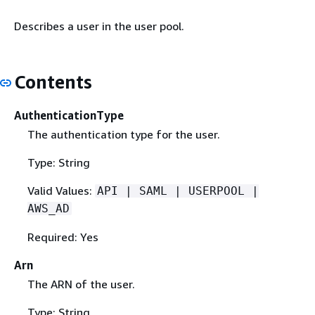
Describes a user in the user pool.
Contents
AuthenticationType
The authentication type for the user.
Type: String
Valid Values:
API | SAML | USERPOOL |
AWS_AD
Required: Yes
Arn
The ARN of the user.
Type: String