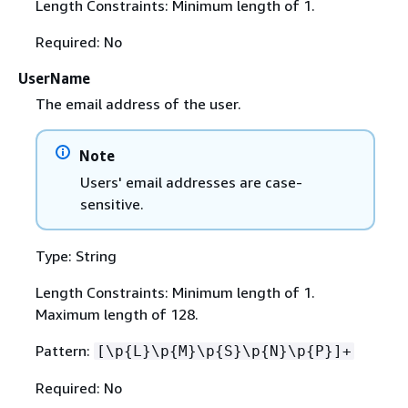
Length Constraints: Minimum length of 1.
Required: No
UserName
The email address of the user.
Note
Users' email addresses are case-
sensitive.
Type: String
Length Constraints: Minimum length of 1.
Maximum length of 128.
Pattern:
[\p
{
L}\p
{
M}\p
{
S}\p
{
N}\p
{
P}]+
Required: No