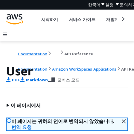
한국어
설정
문의하
시작하기
서비스 가이드
개발자 도구
Documentation
...
API Reference
User
Documentation
Amazon WorkSpaces Applications
API R
PDF
Markdown
포커스 모드
이 페이지에서
이 페이지는 귀하의 언어로 번역되지 않았습니다.
번역 요청