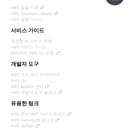
AWS 실습 지침
AWS Solutions Library
AWS 결정 가이드
서비스 가이드
생성형 AI 서비스 선택
AWS 서비스 가이드
GitHub의 AWS CLI 지침
개발자 도구
AWS 코드 예시 라이브러리
AWS CLI
AWS Builder 센터
AWS 개발자 도구 블로그
유용한 링크
AWS 문서 MCP 서버 다운로드
AWS Console에 로그인
AWS re:Post