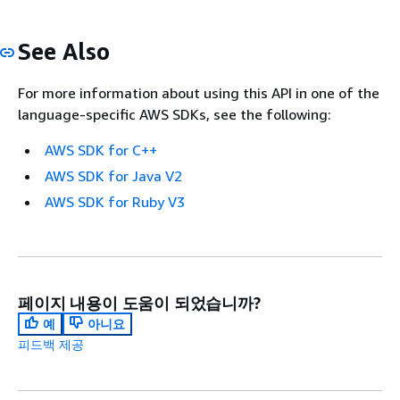
See Also
For more information about using this API in one of the
language-specific AWS SDKs, see the following:
AWS SDK for C++
AWS SDK for Java V2
AWS SDK for Ruby V3
페이지 내용이 도움이 되었습니까?
예
아니요
피드백 제공