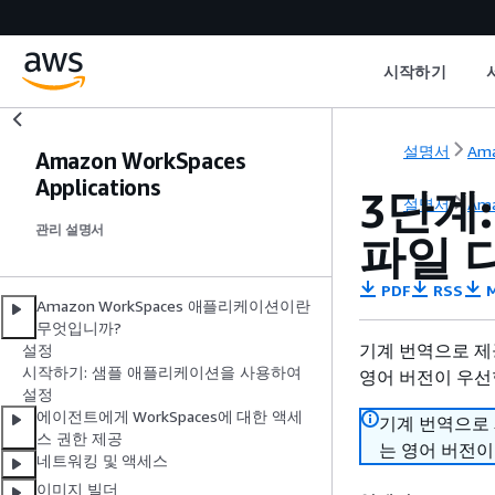
시작하기
설명서
Ama
Amazon WorkSpaces
Applications
3단계:
설명서
Ama
관리 설명서
파일 
PDF
RSS
M
Amazon WorkSpaces 애플리케이션이란
무엇입니까?
기계 번역으로 제
설정
시작하기: 샘플 애플리케이션을 사용하여
영어 버전이 우선
설정
에이전트에게 WorkSpaces에 대한 액세
기계 번역으로
스 권한 제공
는 영어 버전이
네트워킹 및 액세스
이미지 빌더