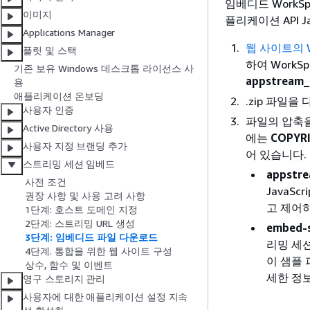
임베디드 WorkS
이미지
플리케이션 API 
Applications Manager
웹 사이트의 
플릿 및 스택
하여 WorkS
기존 보유 Windows 데스크톱 라이선스 사
appstream_
용
애플리케이션 온보딩
.zip 파일
사용자 인증
파일의 압축
Active Directory 사용
에는
COPYRI
사용자 지정 브랜딩 추가
어 있습니다.
스트리밍 세션 임베드
appstre
사전 조건
JavaS
권장 사항 및 사용 고려 사항
고 제어하
1단계: 호스트 도메인 지정
2단계: 스트리밍 URL 생성
embed-
3단계: 임베디드 파일 다운로드
리밍 세
4단계. 통합을 위한 웹 사이트 구성
이 샘플
상수, 함수 및 이벤트
세한 정
영구 스토리지 관리
사용자에 대한 애플리케이션 설정 지속