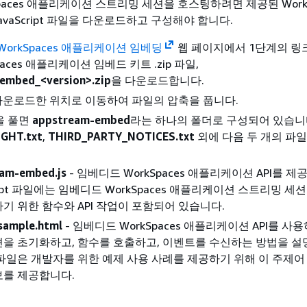
paces 애플리케이션 스트리밍 세션을 호스팅하려면 제공된 WorkS
JavaScript 파일을 다운로드하고 구성해야 합니다.
WorkSpaces 애플리케이션 임베딩
웹 페이지에서 1단계의 링
paces 애플리케이션 임베드 키트 .zip 파일,
embed_<version>.zip
을 다운로드합니다.
을 다운로드한 위치로 이동하여 파일의 압축을 풉니다.
을 풀면
appstream-embed
라는 하나의 폴더로 구성되어 있습니다
GHT.txt
,
THIRD_PARTY_NOTICES.txt
외에 다음 두 개의 파
am-embed.js
- 임베디드 WorkSpaces 애플리케이션 API를 제
cript 파일에는 임베디드 WorkSpaces 애플리케이션 스트리밍 세
기 위한 함수와 API 작업이 포함되어 있습니다.
sample.html
- 임베디드 WorkSpaces 애플리케이션 API를 사
션을 초기화하고, 함수를 호출하고, 이벤트를 수신하는 방법을 설
 파일은 개발자를 위한 예제 사용 사례를 제공하기 위해 이 주제어
보를 제공합니다.