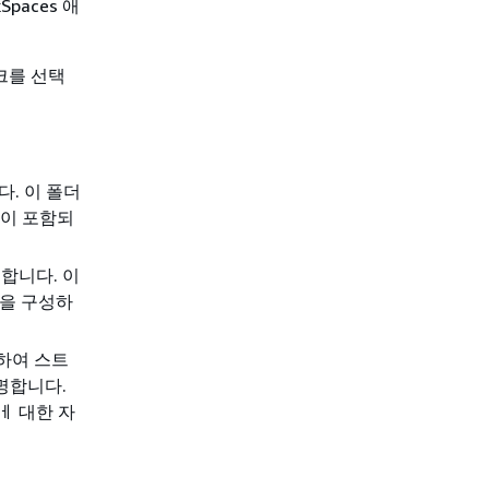
paces 애
크를 선택
. 이 폴더
일이 포함되
공합니다. 이
션을 구성하
용하여 스트
명합니다.
ㅔ 대한 자