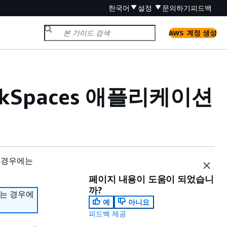
한국어
설정
문의하기
피드백
AWS 계정 생성
rkSpaces 애플리케이션
 경우에는
페이지 내용이 도움이 되었습니
까?
하는 경우에
예
아니요
피드백 제공