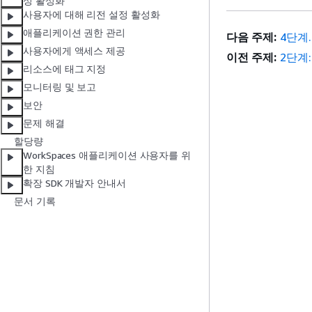
성 활성화
사용자에 대해 리전 설정 활성화
애플리케이션 권한 관리
다음 주제:
4단계
사용자에게 액세스 제공
이전 주제:
2단계:
리소스에 태그 지정
모니터링 및 보고
보안
문제 해결
할당량
WorkSpaces 애플리케이션 사용자를 위
한 지침
확장 SDK 개발자 안내서
문서 기록