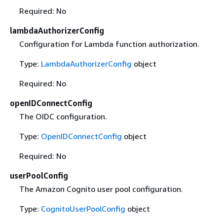
Required: No
lambdaAuthorizerConfig
Configuration for Lambda function authorization.
Type:
LambdaAuthorizerConfig
object
Required: No
openIDConnectConfig
The OIDC configuration.
Type:
OpenIDConnectConfig
object
Required: No
userPoolConfig
The Amazon Cognito user pool configuration.
Type:
CognitoUserPoolConfig
object