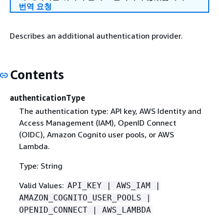
번역 요청
Describes an additional authentication provider.
Contents
authenticationType
The authentication type: API key, AWS Identity and
Access Management (IAM), OpenID Connect
(OIDC), Amazon Cognito user pools, or AWS
Lambda.
Type: String
Valid Values:
API_KEY | AWS_IAM |
AMAZON_COGNITO_USER_POOLS |
OPENID_CONNECT | AWS_LAMBDA