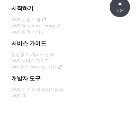
시작하기
상단
AWS 실습 지침
AWS Solutions Library
AWS 결정 가이드
서비스 가이드
생성형 AI 서비스 선택
AWS 서비스 가이드
GitHub의 AWS CLI 지침
개발자 도구
AWS 코드 예시 라이브러리
AWS CLI
AWS Builder 센터
AWS 개발자 도구 블로그
유용한 링크
AWS 문서 MCP 서버 다운로드
AWS Console에 로그인