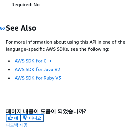
Required: No
See Also
For more information about using this API in one of the
language-specific AWS SDKs, see the following:
AWS SDK for C++
AWS SDK for Java V2
AWS SDK for Ruby V3
페이지 내용이 도움이 되었습니까?
예
아니요
피드백 제공