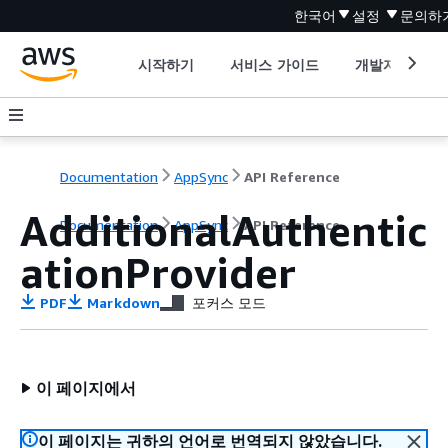
한국어
설정
문의하
시작하기
서비스 가이드
개발자 도구
Documentation
AppSync
API Reference
AdditionalAuthentic
Documentation
AppSync
API Reference
ationProvider
PDF
Markdown
포커스 모드
이 페이지에서
이 페이지는 귀하의 언어로 번역되지 않았습니다.