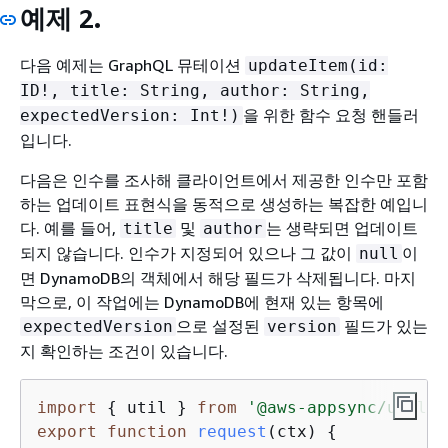
예제 2.
다음 예제는 GraphQL 뮤테이션
updateItem(id:
ID!, title: String, author: String,
을 위한 함수 요청 핸들러
expectedVersion: Int!)
입니다.
다음은 인수를 조사해 클라이언트에서 제공한 인수만 포함
하는 업데이트 표현식을 동적으로 생성하는 복잡한 예입니
다. 예를 들어,
및
는 생략되면 업데이트
title
author
되지 않습니다. 인수가 지정되어 있으나 그 값이
이
null
면 DynamoDB의 객체에서 해당 필드가 삭제됩니다. 마지
막으로, 이 작업에는 DynamoDB에 현재 있는 항목에
으로 설정된
필드가 있는
expectedVersion
version
지 확인하는 조건이 있습니다.
import
{
 util } 
from
'@aws-appsync/utils'
export
function
request
(
ctx
) 
{