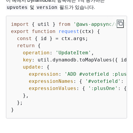
및
필드가 있습니다.
upvotes
version
import
{
 util } 
from
'@aws-appsync/utils'
export
function
request
(
ctx
) 
{
const
{
 id } = ctx.args;

return
{
operation
: 
'UpdateItem'
,

key
: util.dynamodb.toMapValues(
{
 id }
update
: 
{
expression
: 
'ADD #votefield :plusOn
expressionNames
: 
{
'#votefield'
: 
'u
expressionValues
: 
{
':plusOne'
: 
{
N
    },

  };

}