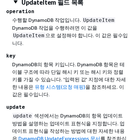
UpdateItem 필드 목록
operation
수행할 DynamoDB 작업입니다.
UpdateItem
DynamoDB 작업을 수행하려면 이 값을
으로 설정해야 합니다. 이 값은 필수입
UpdateItem
니다.
key
DynamoDB의 항목 키입니다. DynamoDB 항목은 테
이블 구조에 따라 단일 해시 키 또는 해시 키와 정렬
키를 가질 수 있습니다. '입력된 값' 지정에 대한 자세
한 내용은
유형 시스템(요청 매핑)
을 참조하세요. 이
값은 필수입니다.
update
섹션에서는 DynamoDB의 항목 업데이트
update
방법을 설명하는 업데이트 표현식을 지정합니다. 업
데이트 표현식을 작성하는 방법에 대한 자세한 내용
은
DynamoDB UpdateExpressions 문서
를 참조하십