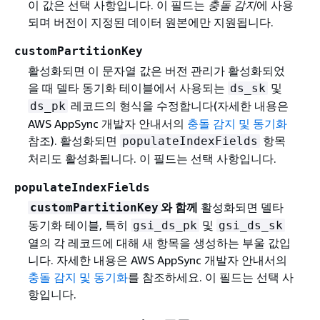
이 값은 선택 사항입니다. 이 필드는
충돌 감지
에 사용
되며 버전이 지정된 데이터 원본에만 지원됩니다.
customPartitionKey
활성화되면 이 문자열 값은 버전 관리가 활성화되었
을 때 델타 동기화 테이블에서 사용되는
및
ds_sk
레코드의 형식을 수정합니다(자세한 내용은
ds_pk
AWS AppSync 개발자 안내서의
충돌 감지 및 동기화
참조). 활성화되면
항목
populateIndexFields
처리도 활성화됩니다. 이 필드는 선택 사항입니다.
populateIndexFields
와 함께
활성화되면 델타
customPartitionKey
동기화 테이블, 특히
및
gsi_ds_pk
gsi_ds_sk
열의 각 레코드에 대해 새 항목을 생성하는 부울 값입
니다. 자세한 내용은
AWS AppSync 개발자 안내서의
충돌 감지 및 동기화
를 참조하세요. 이 필드는 선택 사
항입니다.