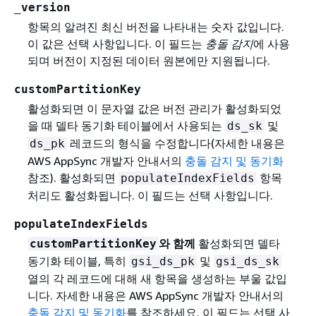
_version
항목의 알려진 최신 버전을 나타내는 숫자 값입니다.
이 값은 선택 사항입니다. 이 필드는
충돌 감지
에 사용
되며 버전이 지정된 데이터 원본에만 지원됩니다.
customPartitionKey
활성화되면 이 문자열 값은 버전 관리가 활성화되었
을 때 델타 동기화 테이블에서 사용되는
및
ds_sk
레코드의 형식을 수정합니다(자세한 내용은
ds_pk
AWS AppSync 개발자 안내서의
충돌 감지 및 동기화
참조). 활성화되면
항목
populateIndexFields
처리도 활성화됩니다. 이 필드는 선택 사항입니다.
populateIndexFields
와 함께
활성화되면 델타
customPartitionKey
동기화 테이블, 특히
및
gsi_ds_pk
gsi_ds_sk
열의 각 레코드에 대해 새 항목을 생성하는 부울 값입
니다. 자세한 내용은
AWS AppSync 개발자 안내서의
충돌 감지 및 동기화
를 참조하세요. 이 필드는 선택 사