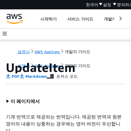
한국어
설정
문의하
시작하기
서비스 가이드
개발자 도구
설명서
AWS AppSync
개발자 가이드
UpdateItem
설명서
AWS AppSync
개발자 가이드
PDF
Markdown
포커스 모드
이 페이지에서
기계 번역으로 제공되는 번역입니다. 제공된 번역과 원본
영어의 내용이 상충하는 경우에는 영어 버전이 우선합니
다.