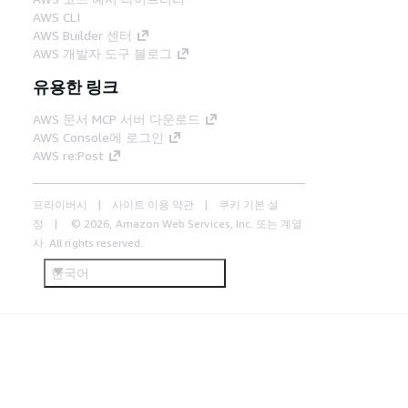
AWS CLI
AWS Builder 센터
AWS 개발자 도구 블로그
유용한 링크
AWS 문서 MCP 서버 다운로드
AWS Console에 로그인
AWS re:Post
프라이버시
사이트 이용 약관
쿠키 기본 설
정
© 2026, Amazon Web Services, Inc. 또는 계열
사. All rights reserved.
한국어