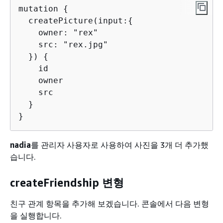
mutation 
{
  createPicture(input:
{
    owner: "rex"

    src: "rex.jpg"

  }) 
{
    id

    owner

    src

  }

}
nadia
를 관리자 사용자로 사용하여 사진을 3개 더 추가했
습니다.
createFriendship 변형
친구 관계 항목을 추가해 보겠습니다. 콘솔에서 다음 변형
을 실행합니다.