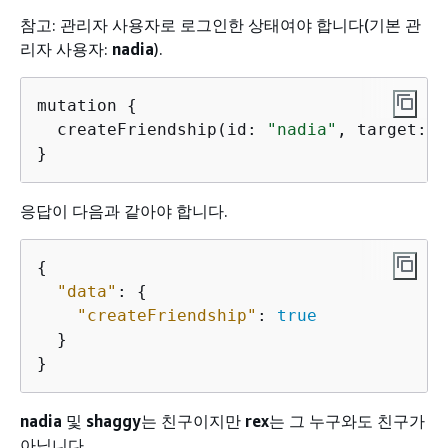
참고: 관리자 사용자로 로그인한 상태여야 합니다(기본 관
리자 사용자:
nadia
).
mutation 
{
  createFriendship(id: 
"nadia"
, target: 
"
}
응답이 다음과 같아야 합니다.
{
"data"
: 
{
"createFriendship"
: 
true
  }

}
nadia
및
shaggy
는 친구이지만
rex
는 그 누구와도 친구가
아닙니다.