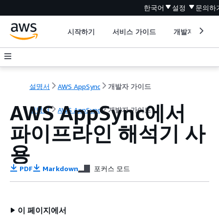
한국어
설정
문의하
시작하기
서비스 가이드
개발자 도구
설명서
AWS AppSync
개발자 가이드
AWS AppSync에서
설명서
AWS AppSync
개발자 가이드
파이프라인 해석기 사
용
PDF
Markdown
포커스 모드
이 페이지에서