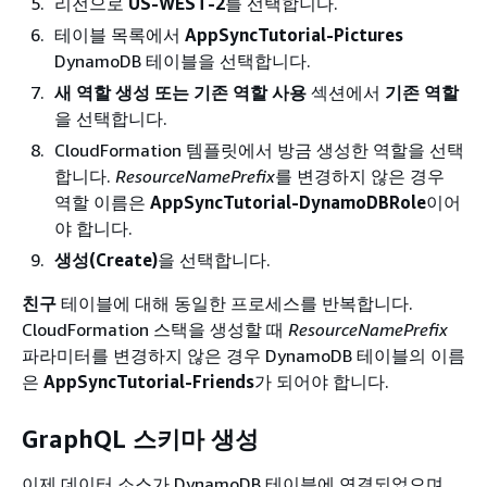
리전으로
US-WEST-2
를 선택합니다.
테이블 목록에서
AppSyncTutorial-Pictures
DynamoDB 테이블을 선택합니다.
새 역할 생성 또는 기존 역할 사용
섹션에서
기존 역할
을 선택합니다.
CloudFormation 템플릿에서 방금 생성한 역할을 선택
합니다.
ResourceNamePrefix
를 변경하지 않은 경우
역할 이름은
AppSyncTutorial-DynamoDBRole
이어
야 합니다.
생성(Create)
을 선택합니다.
친구
테이블에 대해 동일한 프로세스를 반복합니다.
CloudFormation 스택을 생성할 때
ResourceNamePrefix
파라미터를 변경하지 않은 경우 DynamoDB 테이블의 이름
은
AppSyncTutorial-Friends
가 되어야 합니다.
GraphQL 스키마 생성
이제 데이터 소스가 DynamoDB 테이블에 연결되었으며