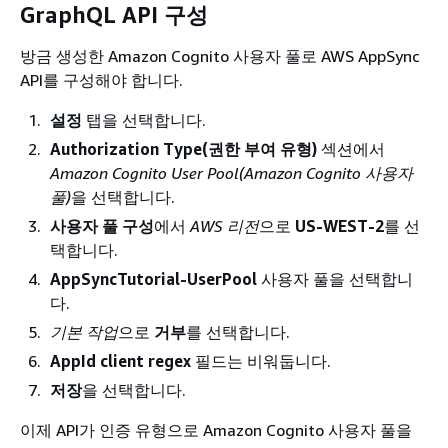
GraphQL API 구성
방금 생성한 Amazon Cognito 사용자 풀로 AWS AppSync
API를 구성해야 합니다.
설정
탭을 선택합니다.
Authorization Type(권한 부여 유형)
섹션에서
Amazon Cognito User Pool(Amazon Cognito 사용자
풀)
을 선택합니다.
사용자 풀 구성
에서
AWS 리전
으로
US-WEST-2
를 선
택합니다.
AppSyncTutorial-UserPool
사용자 풀을 선택합니
다.
기본 작업
으로
거부
를 선택합니다.
AppId client regex
필드는 비워둡니다.
저장
을 선택합니다.
이제 API가 인증 유형으로 Amazon Cognito 사용자 풀을