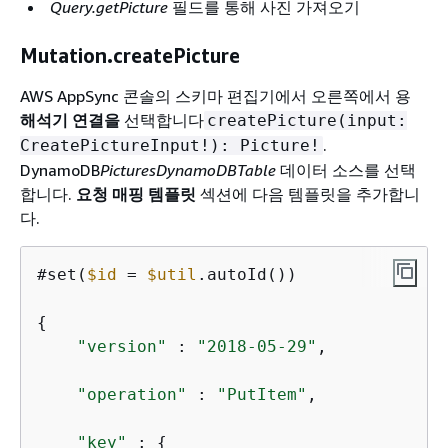
Query.getPicture
필드를 통해 사진 가져오기
Mutation.createPicture
AWS AppSync 콘솔의 스키마 편집기에서 오른쪽에서 용
해석기 연결을
선택합니다
createPicture(input:
.
CreatePictureInput!): Picture!
DynamoDB
PicturesDynamoDBTable
데이터 소스를 선택
합니다.
요청 매핑 템플릿
섹션에 다음 템플릿을 추가합니
다.
#set(
$id
=
$util
.autoId())

{
"version"
 : 
"2018-05-29"
,

"operation"
 : 
"PutItem"
,

"key"
 : 
{