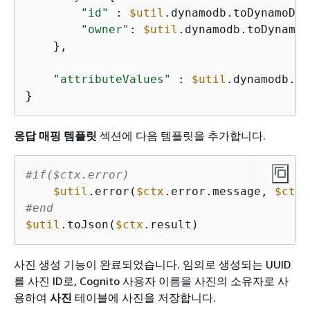
"id"
 : 
$util
.dynamodb.toDynamoDBJ
"owner"
: 
$util
.dynamodb.toDynamoD
    },

"attributeValues"
 : 
$util
.dynamodb.to
}
응답 매핑 템플릿
섹션에 다음 템플릿을 추가합니다.
#if($ctx.error)
$util
.error(
$ctx
.error.message, 
$ctx
#end
$util
.toJson(
$ctx
.result)
사진 생성 기능이 완료되었습니다. 임의로 생성되는 UUID
를 사진 ID로, Cognito 사용자 이름을 사진의 소유자로 사
용하여
사진
테이블에 사진을 저장합니다.