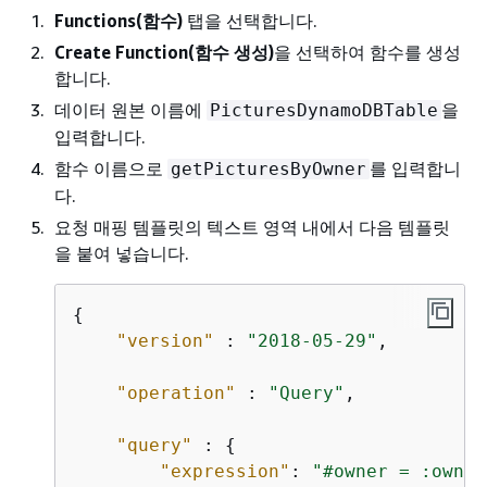
Functions(함수)
탭을 선택합니다.
Create Function(함수 생성)
을 선택하여 함수를 생성
합니다.
데이터 원본 이름에
을
PicturesDynamoDBTable
입력합니다.
함수 이름으로
를 입력합니
getPicturesByOwner
다.
요청 매핑 템플릿의 텍스트 영역 내에서 다음 템플릿
을 붙여 넣습니다.
{
"version"
 : 
"2018-05-29"
,

"operation"
 : 
"Query"
,

"query"
 : 
{
"expression"
: 
"#owner = :owner