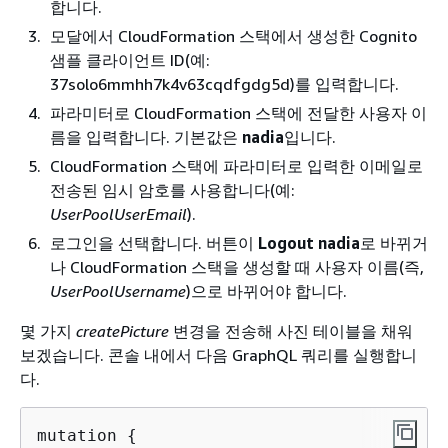
합니다.
모달에서 CloudFormation 스택에서 생성한 Cognito
샘플 클라이언트 ID(예:
37solo6mmhh7k4v63cqdfgdg5d)를 입력합니다.
파라미터로 CloudFormation 스택에 전달한 사용자 이
름을 입력합니다. 기본값은
nadia
입니다.
CloudFormation 스택에 파라미터로 입력한 이메일로
전송된 임시 암호를 사용합니다(예:
UserPoolUserEmail
).
로그인을 선택합니다. 버튼이
Logout nadia
로 바뀌거
나 CloudFormation 스택을 생성할 때 사용자 이름(즉,
UserPoolUsername
)으로 바뀌어야 합니다.
몇 가지
createPicture
변경을 전송해 사진 테이블을 채워
보겠습니다. 콘솔 내에서 다음 GraphQL 쿼리를 실행합니
다.
mutation 
{