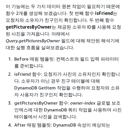
이 기능에는 두 가지 데이터 원본 작업이 필요하기 때문에
함수 2개를 생성해 보겠습니다. 첫 번째 함수
isFriend
는
요청자와 소유자가 친구인지 확인합니다. 두 번째 함수
getPicturesByOwner
는 제공된 소유자 ID를 사용해 요청
된 사진을 가져옵니다. 아래에서
Query.getPicturesByOwner
필드에 대해 제안된 해석기에
대한 실행 흐름을 살펴보겠습니다.
Before 매핑 템플릿: 컨텍스트와 필드 입력 파라미터
를 준비합니다.
isFriend 함수: 요청자가 사진의 소유자인지 확인합니
다. 소유자가 아닌 경우 친구 테이블에 대해
DynamoDB GetItem 작업을 수행하여 요청자와 소유
자 사용자가 친구인지 확인합니다.
getPicturesByOwner 함수:
owner-index
글로벌 보조
인덱스에 대한 DynamoDB 쿼리 작업을 사용하여 사진
테이블에서 사진을 검색합니다.
After 매핑 템플릿: DynamoDB 속성이 예상되는