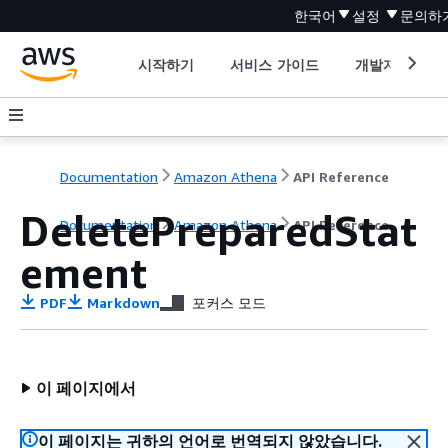
한국어
설정
문의하
시작하기
서비스 가이드
개발자 도구
Documentation
Amazon Athena
API Reference
DeletePreparedStat
Documentation
Amazon Athena
API Reference
ement
PDF
Markdown
포커스 모드
이 페이지에서
이 페이지는 귀하의 언어로 번역되지 않았습니다.