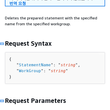
번역 요청
Deletes the prepared statement with the specified
name from the specified workgroup.
Request Syntax
{
   "
StatementName
": "
string
",

   "
WorkGroup
": "
string
"

}
Request Parameters