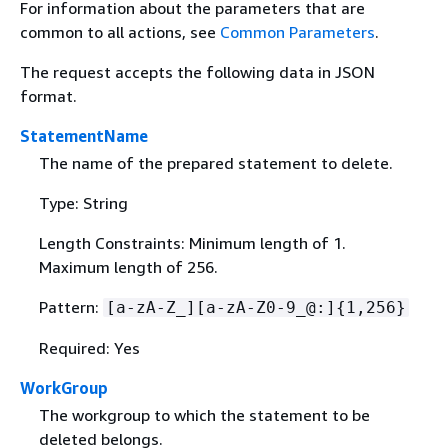
For information about the parameters that are
common to all actions, see
Common Parameters
.
The request accepts the following data in JSON
format.
StatementName
The name of the prepared statement to delete.
Type: String
Length Constraints: Minimum length of 1.
Maximum length of 256.
Pattern:
[a-zA-Z_][a-zA-Z0-9_@:]
{
1,256}
Required: Yes
WorkGroup
The workgroup to which the statement to be
deleted belongs.