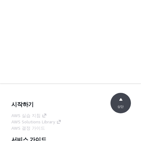
시작하기
상단
AWS 실습 지침
AWS Solutions Library
AWS 결정 가이드
서비스 가이드