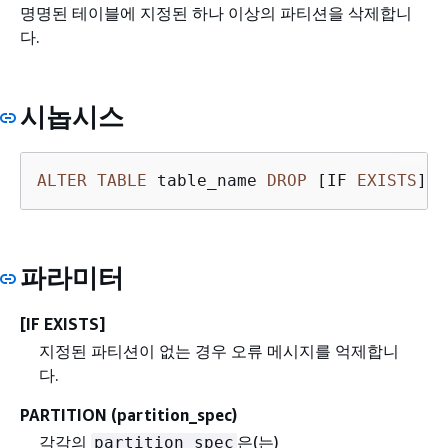
명명된 테이블에 지정된 하나 이상의 파티션을 삭제합니
다.
시놉시스
ALTER
TABLE
 table_name 
DROP
 [IF 
EXISTS
] 
P
파라미터
[IF EXISTS]
지정된 파티션이 없는 경우 오류 메시지를 억제합니
다.
PARTITION (partition_spec)
각각의
은(는)
partition_spec