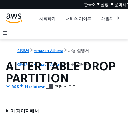
한국어
설정
문의하
시작하기
서비스 가이드
개발자 도구
설명서
Amazon Athena
사용 설명서
ALTER TABLE DROP
설명서
Amazon Athena
사용 설명서
PARTITION
RSS
Markdown
포커스 모드
이 페이지에서